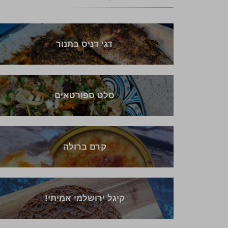
דגי דניס בתנור
סלט ספורטאים
קרם ברולה
קיגל ירושלמי אמיתי!