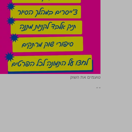
טועמים את השוק
"
"