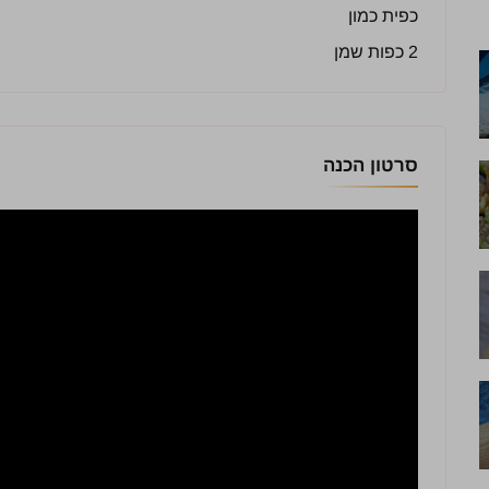
כפית כמון
2 כפות שמן
סרטון הכנה