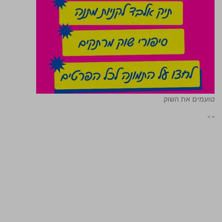
טועמים את השוק
"
"