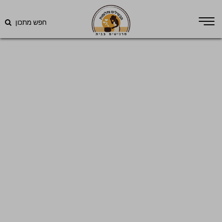
חפש מתכון