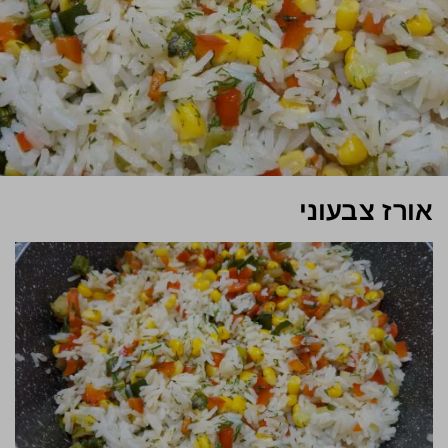
אורז צבעוני