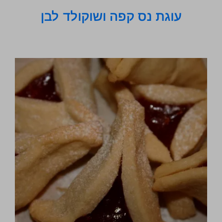
עוגת נס קפה ושוקולד לבן