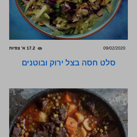
09/02/2020
17.2 א' צפיות
סלט חסה בצל ירוק ובוטנים