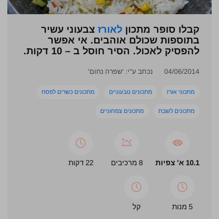
קבלו סופר מתכון
לאורז
צבעוני עשיר
בתוספות שכולם אוהבים. אי אפשר
להפסיק לאכול. הסיר חוסל ב – 10 דקות.
04/06/2014
נכתב ע"י: 'שפרה נחום'
מתכוני אורז
מתכונים טבעוניים
מתכונים כשרים לפסח
מתכונים לשבת
מתכונים צמחוניים
10.1 א' צפיות
8 מרכיבים
22 דקות
5 מנות
קל