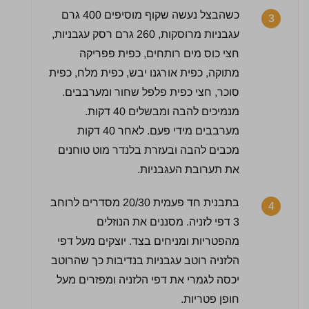
כשהבצל נעשה שקוף מוסיפים 400 גרם
3
עגבניות מרוסקות, 260 גרם רסק עגבניות,
חצי כוס מים רותחים, כפית פפריקה
מתוקה, כפית אורגנו יבש, כפית מלח, כפית
סוכר, חצי כפית פלפל שחור ומערבבים.
מנמיכים להבה ומבשלים 40 דקות.
מערבבים מידי פעם. לאחר 40 דקות
מכבים להבה ובעזרת בלנדר מוט טוחנים
את תערובת העגבניות.
בתבנית חד פעמית 20/30 מסדרים לרוחב
4
3 דפי לזניה. מסננים את הנוזלים
מהפטריות ומניחים בצד. יוצקים מעל דפי
הלזניה רוטב עגבניות בנדיבות כך שהרוטב
יכסה לגמרי את דפי הלזניה ומפזרים מעל
חופן פטריות.