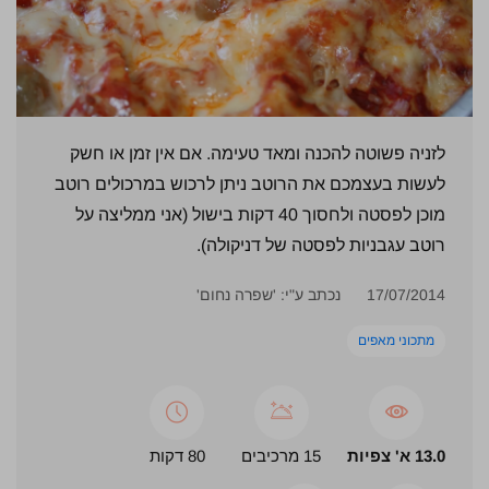
לזניה פשוטה להכנה ומאד טעימה. אם אין זמן או חשק
לעשות בעצמכם את הרוטב ניתן לרכוש במרכולים רוטב
מוכן לפסטה ולחסוך 40 דקות בישול (אני ממליצה על
רוטב עגבניות לפסטה של דניקולה).
17/07/2014
נכתב ע"י: 'שפרה נחום'
מתכוני מאפים
13.0 א' צפיות
15 מרכיבים
80 דקות