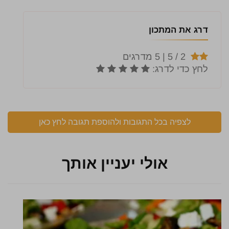
דרג את המתכון
לצפיה בכל התגובות ולהוספת תגובה לחץ כאן
אולי יעניין אותך