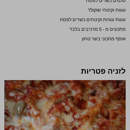
סלטים כשרים לפסח
עוגות וקינוחי שוקולד
עוגות עוגיות וקינוחים כשרים לפסח
מתכונים מ - 5 מרכיבים בלבד
אוסף מתכוני בשר טחון
לזניה פטריות