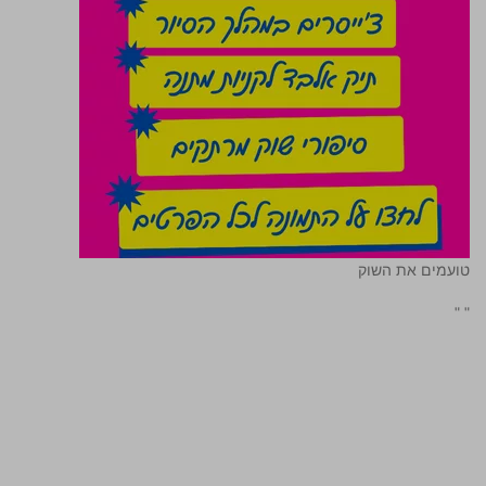
טועמים את השוק
"
"