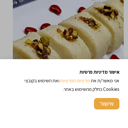
אישור מדיניות פרטיות
אני מאשר/ת את
מדיניות הפרטיות
ואת השימוש בקובצי
Cookies כחלק מהשימוש באתר.
אישור
09/09/2017
36.0 א' צפיות
חילוואת אל ג'באן – hlawet el jibn