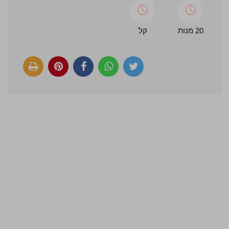
20 מנות
קל