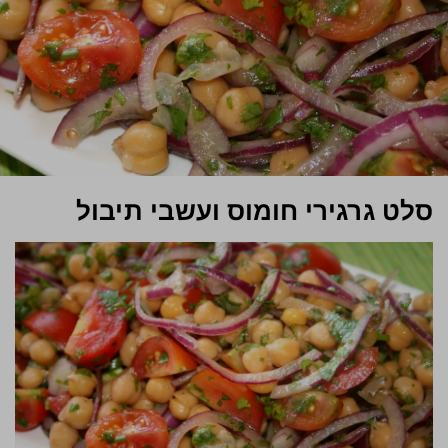
סלט גרגירי חומוס ועשבי תיבול