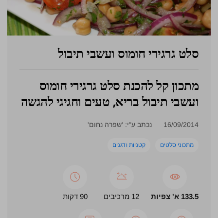
סלט גרגירי חומוס ועשבי תיבול
מתכון קל להכנת סלט גרגירי חומוס
ועשבי תיבול בריא, טעים וחגיגי להגשה
16/09/2014
נכתב ע"י: 'שפרה נחום'
מתכוני סלטים
קטניות ודגנים
133.5 א' צפיות
12 מרכיבים
90 דקות