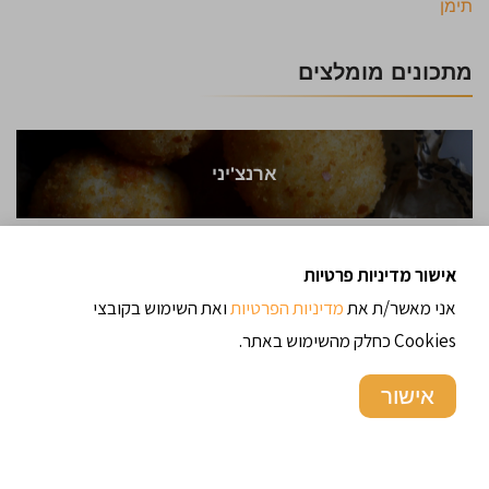
תימן
מתכונים מומלצים
ארנצ'יני
אישור מדיניות פרטיות
סאלוף – פיתה תימנית
אני מאשר/ת את
מדיניות הפרטיות
ואת השימוש בקובצי
Cookies כחלק מהשימוש באתר.
אישור
עוגת שוקולד הקסם השחור – חלבית