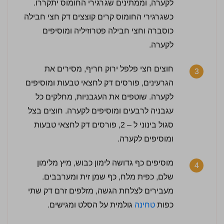
לקערה, וממתינים שגרגירי החומוס יתקררו.
כשגרגירי החומוס קרים קוצצים דק חצי חבילה
כוסברה וחצי חבילה פטרוזיליה ומוסיפים
4.5 / 5 | 19 מדרגים
לקערה.
לחץ כדי לדרג:
חוצים חצי פלפל ירוק חריף, מסירים את
3
הגרעינים, פורסים דק לחצאי טבעות ומוסיפים
לקערה. שוטפים את העגבניות, מחלקים כל
עגבניה לרבעים ומוסיפים לקערה. חוצים בצל
סגול בינוני ל – 2, פורסים דק לחצאי טבעות
ומוסיפים לקערה.
מוסיפים כף גדושה לימון כבוש, מיץ מלימון
4
שלם, כפית מלח, כף שמן זית ומערבבים.
מעבירים לצלחת הגשה, מזלפים זרם דק שתי
כפות
טחינה
גולמית על הסלט ומגישים.