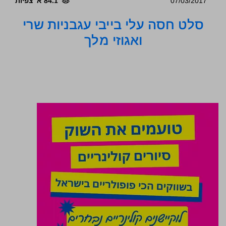
07/03/2017
84.1 א' צפיות
סלט חסה עלי בייבי עגבניות שרי
ואגוזי מלך