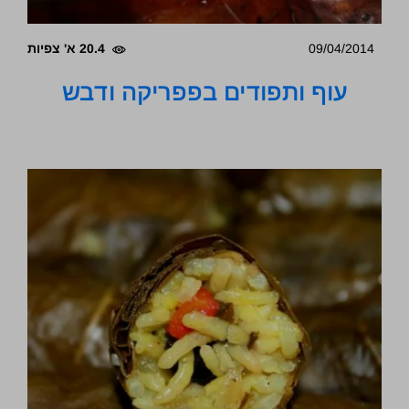
09/04/2014
20.4 א' צפיות
עוף ותפודים בפפריקה ודבש