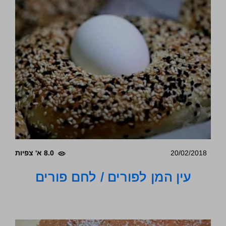
20/02/2018
8.0 א' צפיות
עין המן לפורים / לחם פורים