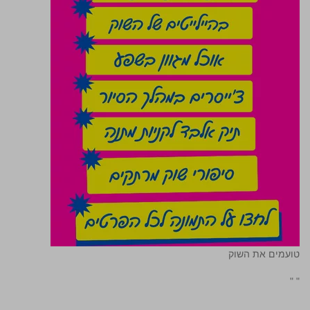
טועמים את השוק
"
"