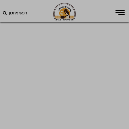
חפש מתכון