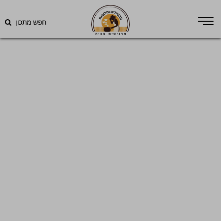
חפש מתכון