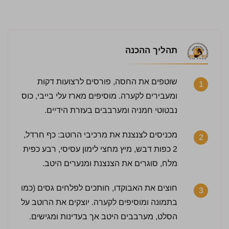
תהליך ההכנה
שוטפים את החסה, פורסים לרצועות דקות
1
ומעבירים לקערה. מוסיפים מארז עלי בייבי, כוס
3 / 5 | 6 מדרגים
נבטוטי חמניה ומערבבים בעזרת הידיים.
לחץ כדי לדרג:
מכניסים לצנצנת את מרכיבי הרוטב: כף חרדל,
2
2 כפות דבש, מיץ מחצי לימון עסיסי, רבע כפית
מלח, סוגרים את הצנצנת ומנערים היטב.
חוצים את האבוקדו, חותכים לפלחים גסים (כמו
3
בתמונה ומוסיפים לקערה. יוצקים את הרוטב על
הסלט, מערבבים היטב אך בעדינות ומגישים.