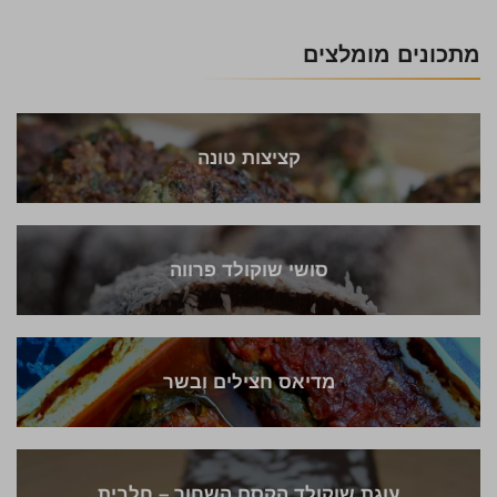
מתכונים מומלצים
קציצות טונה
סושי שוקולד פרווה
מדיאס חצילים ובשר
עוגת שוקולד הקסם השחור – חלבית