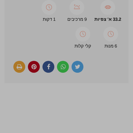
33.2 א' צפיות
9 מרכיבים
1 דקות
6 מנות
קלי קלות