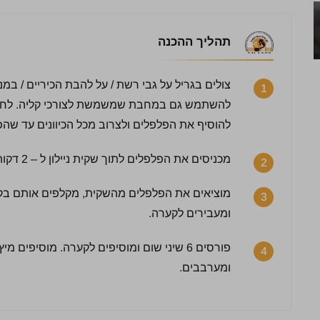
תהליך ההכנה
צולים בגריל על גבי רשת / על להבת הכיריים / במנג
1
להוסיף את הפלפלים ולצרוב מכל הכיוונים עד שה
מכניסים את הפלפלים לתוך שקית ניילון ל – 2 דקות.
2
מוציאים את הפלפלים מהשקית, מקלפים אותם בקלו
3
ומעבירים לקערה.
3 / 5 | 28 מדרגים
פורסים 6 שיני שום ומוסיפים לקערה. מוסיפים
4
לחץ כדי לדרג:
ומערבבים.