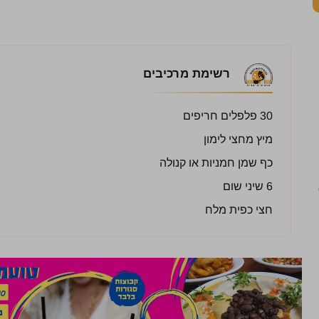
רשימת מרכיבים
30 פלפלים חריפים
מיץ מחצי לימון
כף שמן חמניות או קנולה
6 שיני שום
חצי כפית מלח