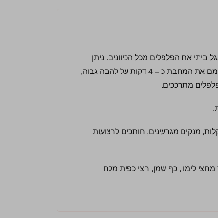
ל ביתי את הפלפלים מכל הכיוונים. ניתן
להשתמש גם במחבת שמשמשת לצורכי קליה. לחמם את המחבת כ – 4 דקות על להבה גבוה,
פלפלים מתרככים.
ת, מנקים מגרעינים, חותכים לרצועות
 מיץ מחצי לימון, כף שמן, חצי כפית מלח