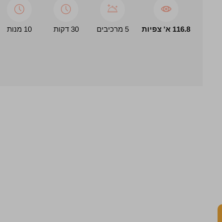
116.8 א' צפיות
5 מרכיבים
30 דקות
10 מנות