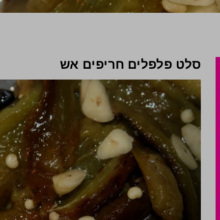
סלט פלפלים חריפים אש