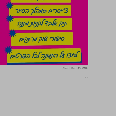
טועמים את השוק
"
"