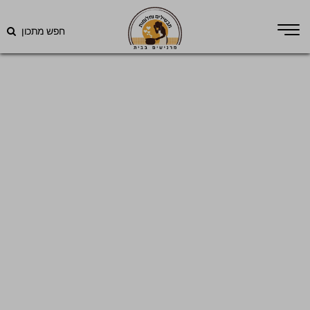
חפש מתכון