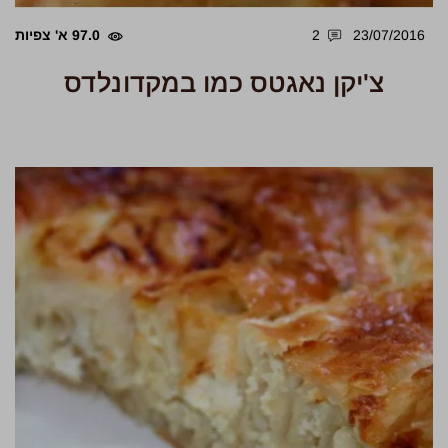
23/07/2016
2
97.0 א' צפיות
צ'יקן נאגטס כמו במקדונלדס