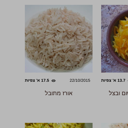
13.7 א' צפיות
22/10/2015
17.5 א' צפיות
ום ובצל
אורז מתובל