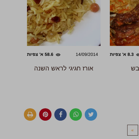
8.3 א' צפיות
14/09/2014
58.6 א' צפיות
בש
אורז חגיגי לראש השנה
»