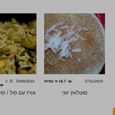
07/11/2016
16.7 א' צפיות
20/08/2016
2
סוטלאץ יווני
אורז עם פול / פול