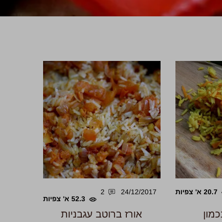
20.7 א' צפיות
24/12/2017
2
52.3 א' צפיות
כמון
אורז ברוטב עגבניות