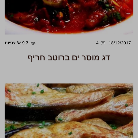
18/12/2017
4
9.7 א' צפיות
דג מוסר ים ברוטב חריף