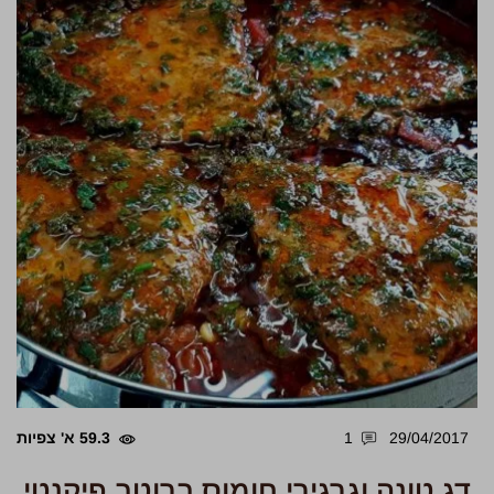
29/04/2017
1
59.3 א' צפיות
דג טונה וגרגירי חומוס ברוטב פיקנטי