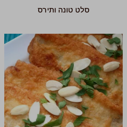
סלט טונה ותירס