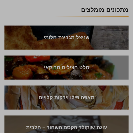
מתכונים מומלצים
שניצל מגבינת חלומי
סלט חצילים מרוקאי
מאפה פילו וירקות קלויים
עוגת שוקולד הקסם השחור – חלבית