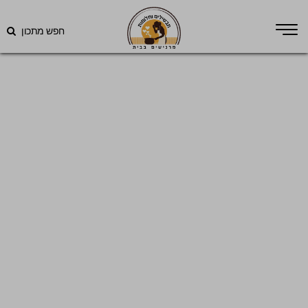
חפש מתכון