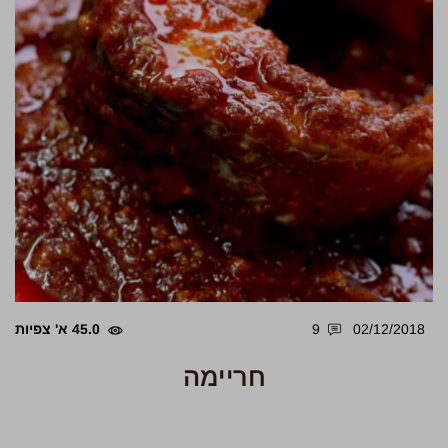
02/12/2018
9
45.0 א' צפיות
חריימה