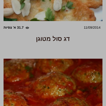
11/09/2014
31.7 א' צפיות
דג סול מטוגן