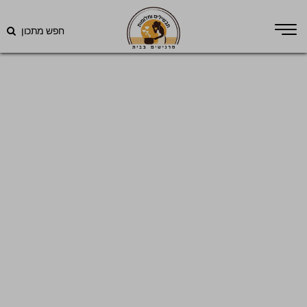
חפש מתכון