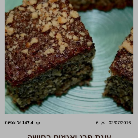
02/07/2016
6
147.4 א' צפיות
עוגת פרג ואגוזים בחושה