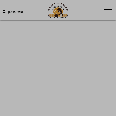
חפש מתכון