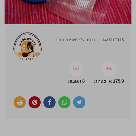
14/11/2015
נכתב ע"י: 'שפרה נחום'
175.9 א' צפיות
8 תגובות