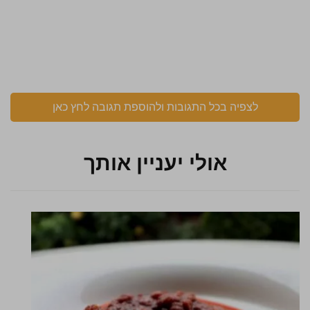
לצפיה בכל התגובות ולהוספת תגובה לחץ כאן
אולי יעניין אותך