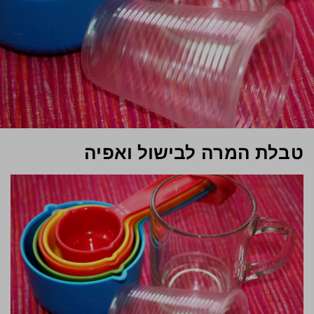
טבלת המרה לבישול ואפיה