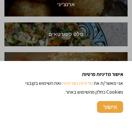
ארנצ'יני
סלט ספורטאים
מאפה סביח
אישור מדיניות פרטיות
אני מאשר/ת את
מדיניות הפרטיות
ואת השימוש בקובצי
Cookies כחלק מהשימוש באתר.
פירוגי / כיסונים במילוי תפוחי אדמה ללא ביצים
אישור