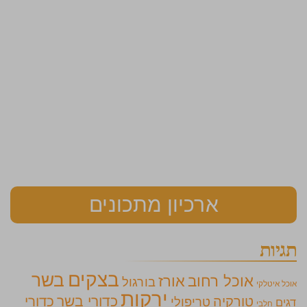
ארכיון מתכונים
תגיות
בצקים
בשר
אוכל רחוב
אורז
בורגול
אוכל איטלקי
ירקות
כדורי בשר
כדורי
טורקיה
טריפולי
דגים
חלבי