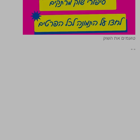
טועמים את השוק
"
"