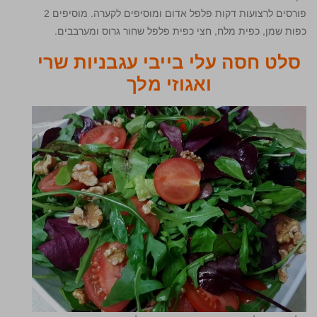
פורסים לרצועות דקות פלפל אדום ומוסיפים לקערה. מוסיפים 2
כפות שמן, כפית מלח, חצי כפית פלפל שחור גרוס ומערבבים.
סלט חסה עלי בייבי עגבניות שרי
ואגוזי מלך