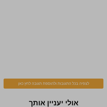
לצפיה בכל התגובות ולהוספת תגובה לחץ כאן
אולי יעניין אותך