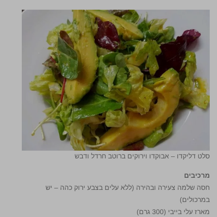
סלט דליקדו – אבוקדו וירוקים ברוטב חרדל ודבש
מרכיבים
חסה שלמה צעירה ובהירה (ללא עלים בצבע ירוק כהה – יש
במרכולים)
מארז עלי בייבי (300 גרם)