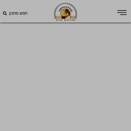
חפש מתכון