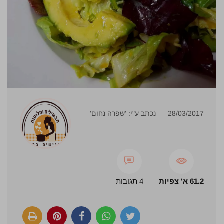
28/03/2017
נכתב ע"י: 'שפרה נחום'
61.2 א' צפיות
4 תגובות