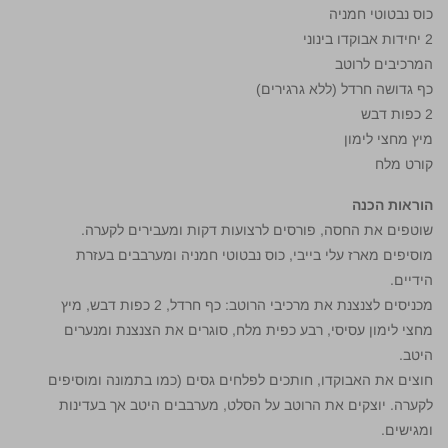
כוס נבטוטי חמניה
2 יחידות אבוקדו בינוני
המרכיבים לרוטב
כף גדושה חרדל (ללא גרגירים)
2 כפות דבש
מיץ מחצי לימון
קורט מלח
הוראות הכנה
שוטפים את החסה, פורסים לרצועות דקות ומעבירים לקערה.
מוסיפים מארז עלי בייבי, כוס נבטוטי חמניה ומערבבים בעזרת
הידיים.
מכניסים לצנצנת את מרכיבי הרוטב: כף חרדל, 2 כפות דבש, מיץ
מחצי לימון עסיסי, רבע כפית מלח, סוגרים את הצנצנת ומנערים
היטב.
חוצים את האבוקדו, חותכים לפלחים גסים (כמו בתמונה ומוסיפים
לקערה. יוצקים את הרוטב על הסלט, מערבבים היטב אך בעדינות
ומגישים.