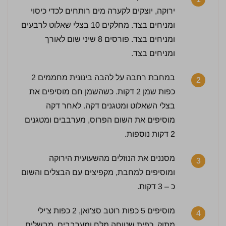
ירוקה, יוצקים לקערה מים רותחים לכדי כיסוי
ומניחים בצד. מחלקים 10 בצלי שאלוט לרבעים
ומניחים בצד. פורסים 8 שיני שום לאורך
ומניחים בצד.
במחבת רחבה על להבה בינונית מחממים 2
2
כפות שמן 2 דקות. כשהשמן חם מוסיפים את
בצלי השאלוט ומטגנים דקה. לאחר דקה
מוסיפים את השום הפרוס, מערבבים ומטגנים
2 דקות נוספות.
4 / 5 | 9 מדרגים
לחץ כדי לדרג:
מסננים את הנוזלים מהשעועית הירוקה
3
ומוסיפים למחבת, מקפיצים עם הבצלים והשום
כ – 3 דקות.
מוסיפים 5 כפות רוטב סצ'ואן, 2 כפות צ'ילי
4
מתוק, כפית שטוחה מלח ומערבבים. מבשלים