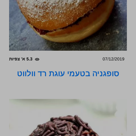
07/12/2019
5.3 א' צפיות
סופגניה בטעמי עוגת רד וולווט