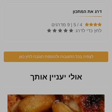
דרג את המתכון
לצפיה בכל התגובות ולהוספת תגובה לחץ כאן
אולי יעניין אותך