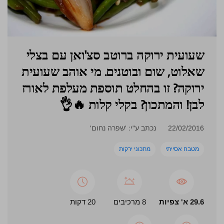
שעועית ירוקה ברוטב סצ'ואן עם בצלי
שאלוט, שום ובוטנים. מי אוהב שעועית
ירוקה? זו בהחלט תוספת מעלפת לאורז
לבן! והמתכון? בקלי קלות 🔥👌
22/02/2016
נכתב ע"י: 'שפרה נחום'
מטבח אסייתי
מתכוני ירקות
29.6 א' צפיות
8 מרכיבים
20 דקות