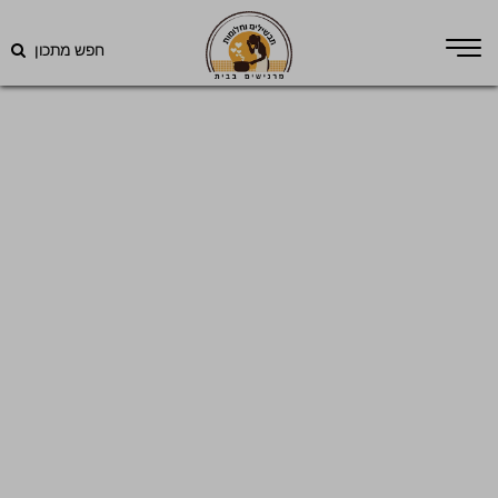
חפש מתכון