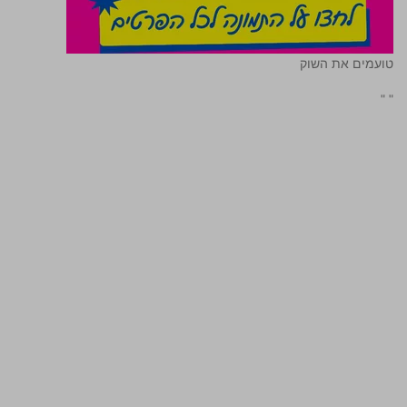
טועמים את השוק
"
"