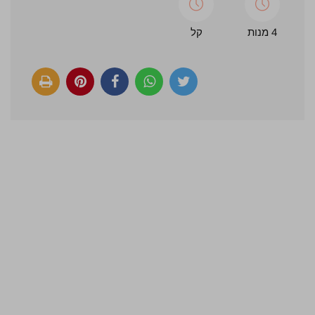
4 מנות
קל