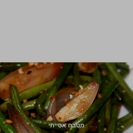
מטבח אסייתי