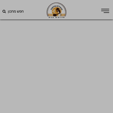
חפש מתכון