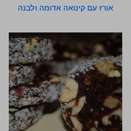
אורז עם קינואה אדומה ולבנה