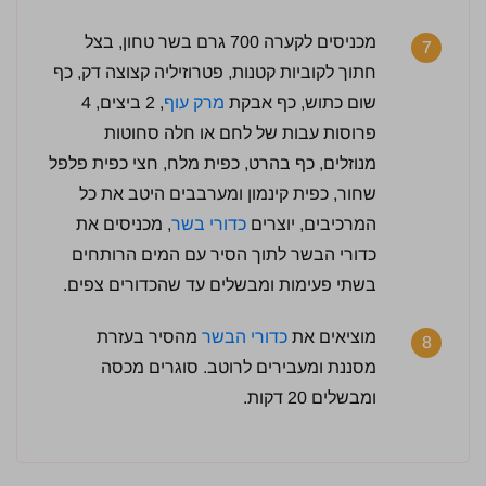
מכניסים לקערה 700 גרם בשר טחון, בצל
7
חתוך לקוביות קטנות, פטרוזיליה קצוצה דק, כף
שום כתוש, כף אבקת
מרק עוף
, 2 ביצים, 4
פרוסות עבות של לחם או חלה סחוטות
מנוזלים, כף בהרט, כפית מלח, חצי כפית פלפל
שחור, כפית קינמון ומערבבים היטב את כל
המרכיבים, יוצרים
כדורי בשר
, מכניסים את
כדורי הבשר לתוך הסיר עם המים הרותחים
בשתי פעימות ומבשלים עד שהכדורים צפים.
מוציאים את
כדורי הבשר
מהסיר בעזרת
8
מסננת ומעבירים לרוטב. סוגרים מכסה
ומבשלים 20 דקות.