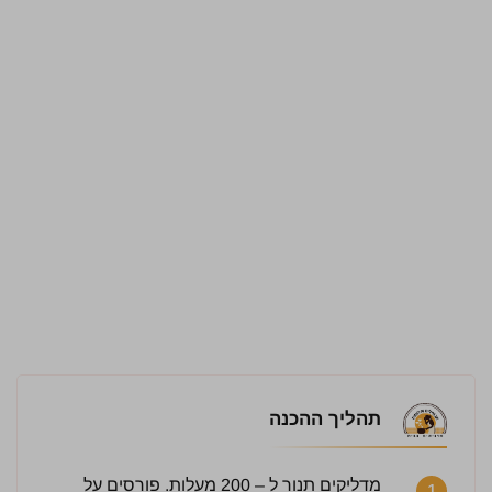
תהליך ההכנה
מדליקים תנור ל – 200 מעלות. פורסים על
1