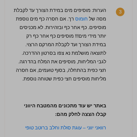
הערות: מוסיפים מים במידת הצורך עד לקבלת
3
מסה של
חומוס
רך. אם חסרה כף מים נוספת
מוסיפים. כף אחר כף ובזהירות. לא מכניסים
יותר מידי מים!!! מוסיפים כף אחר כף רק
במידת הצורך ועד לקבלת המרקם הרצוי.
לתוצאה מושלמת נא צפו בסרטון ההדרכה.
4.5 / 5 | 22 מדרגים
לגבי המליחות, מוסיפים את המלח בהדרגה.
לחץ כדי לדרג:
חצי כפית בהתחלה, בסוף טועמים, אם חסרה
מליחות מוסיפים חצי כפית שטוחה נוספת.
באתר יש עוד מתכונים מהמטבח היווני
קבלו הצצה לחלק מהם:
רוואני יווני – עוגת סולת וחלב ברוטב טופי