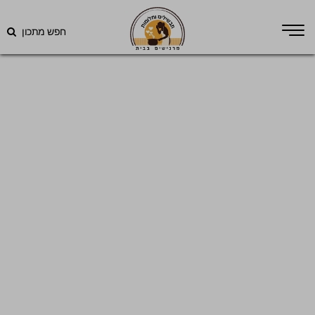
חפש מתכון