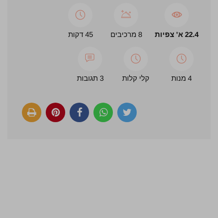
22.4 א' צפיות
8 מרכיבים
45 דקות
4 מנות
קלי קלות
3 תגובות