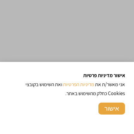
אישור מדיניות פרטיות
אני מאשר/ת את
מדיניות הפרטיות
ואת השימוש בקובצי
Cookies כחלק מהשימוש באתר.
ארכיון מתכונים
אישור
תגיות
בצקים
בשר
אוכל רחוב
אורז
בורגול
אוכל איטלקי