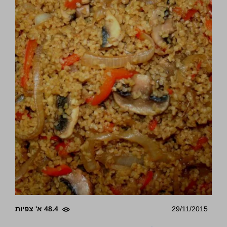
29/11/2015
48.4 א' צפיות