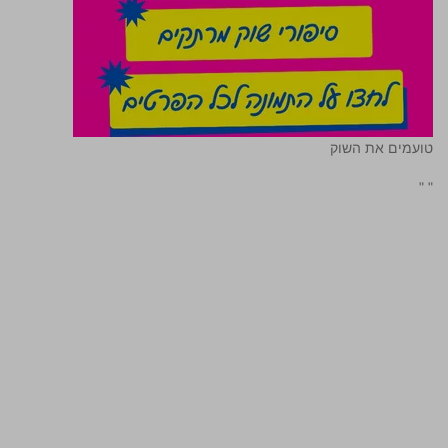
טועמים את השוק
"
"