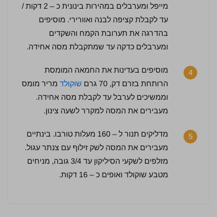
מייפל ומערבלים במהירות בינונית כ – 2 דקות /
עד לקבלת קציפה לבנה ואוורירי. מוסיפים
5 / 5 | 2 מדרגים
בהדרגה את תערובת הקמח והשקדים
לחץ כדי לדרג:
ומערבלים כדקה עד שמתקבלת מסה אחידה.
מוסיפים בעדינות את החמאה המומסת
4
הרותחת בזרם דק, 70 גרם
שוקולד
מריר מומס
וממשיכים לערבל עד לקבלת מסה אחידה.
מעבירים את המסה למקרר לשעה צינון.
מדליקים תנור ל – 160 מעלות טורבו. בינתיים
5
מעבירים את המסה לשק זילוף עם צנתר עגול.
מזלפים לשקעי הסיליקון עד 3/4 גובה, מניחים
מטבע שוקולד ואופים כ – 16 דקות.