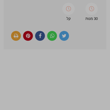
30 מנות
קל