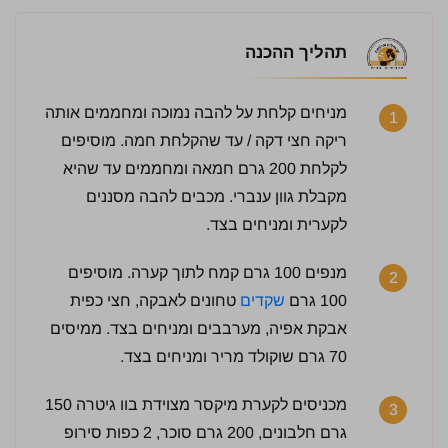
תהליך ההכנה
מניחים קלחת על להבה נמוכה ומחממים אותה
1
ריקה חצי דקה / עד שהקלחת חמה. מוסיפים
לקלחת 200 גרם חמאה ומחממים עד שהיא
מקבלת גוון ענברי. מכבים להבה מסננים
לקערית ומניחים בצד.
מנפים 100 גרם קמח לתוך קערה. מוסיפים
2
100 גרם
שקדים
טחונים לאבקה, חצי כפית
אבקת אפיה, מערבבים ומניחים בצד. ממיסים
70 גרם שוקולד מריר ומניחים בצד.
מכניסים לקערת מיקסר מצוידת בוו גיטרה 150
3
גרם חלבונים, 200 גרם סוכר, 2 כפות סירופ