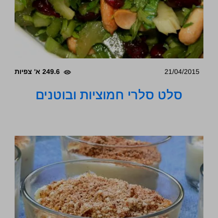
21/04/2015
249.6 א' צפיות
סלט סלרי חמוציות ובוטנים