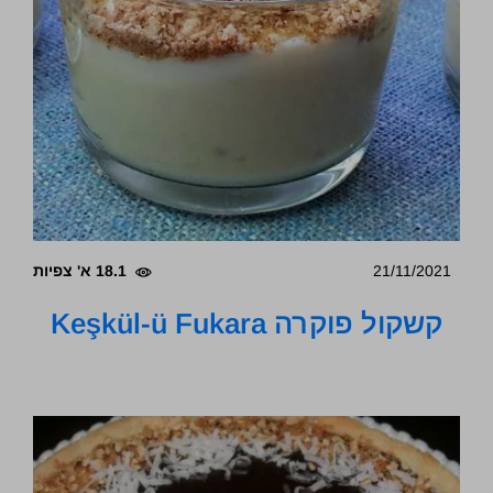
21/11/2021
18.1 א' צפיות
קשקול פוקרה Keşkül-ü Fukara