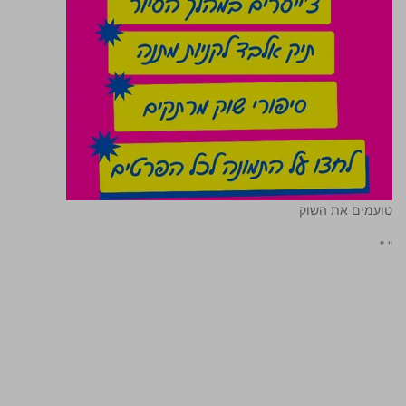
טועמים את השוק
"
"