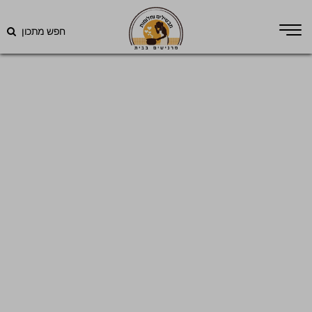
חפש מתכון