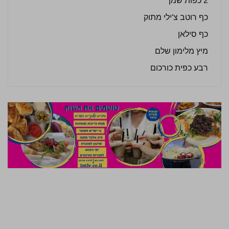
2 כפות שמן
כף רוטב צ'ילי מתוק
כף סילאן
מיץ מלימון שלם
רבע כפית כורכום