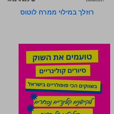
26/08/2017
65.5 א' צפיות
רוזלך במילוי ממרח לוטוס