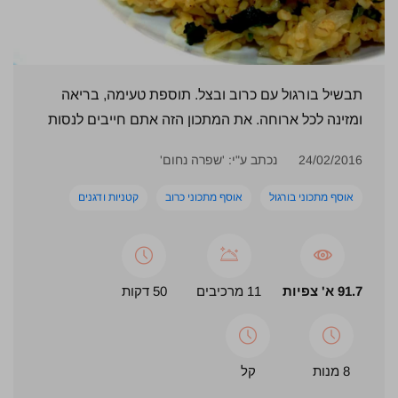
תבשיל בורגול עם כרוב ובצל. תוספת טעימה, בריאה
ומזינה לכל ארוחה. את המתכון הזה אתם חייבים לנסות
24/02/2016
נכתב ע"י: 'שפרה נחום'
אוסף מתכוני בורגול
אוסף מתכוני כרוב
קטניות ודגנים
91.7 א' צפיות
11 מרכיבים
50 דקות
8 מנות
קל