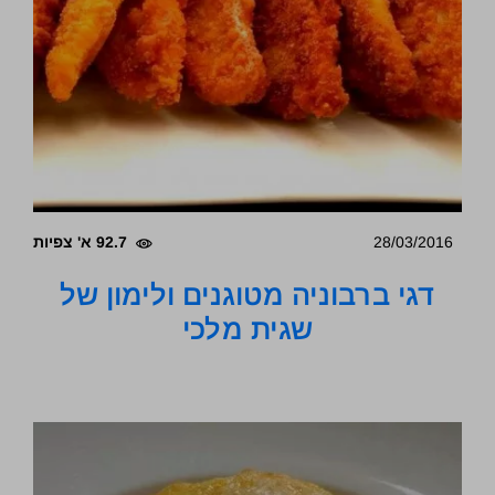
28/03/2016
92.7 א' צפיות
דגי ברבוניה מטוגנים ולימון של
שגית מלכי