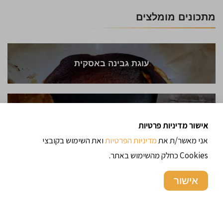
מתכונים מומלצים
עוגת גבינה באסקית
שניצל מגבינת חלומי
אישור מדיניות פרטיות
אני מאשר/ת את
מדיניות הפרטיות
ואת השימוש בקובצי
Cookies כחלק מהשימוש באתר.
ממרח שעועית לבנה עם בצל מטוגן
אישור
גלאקטובוריקו / galaktoboureko