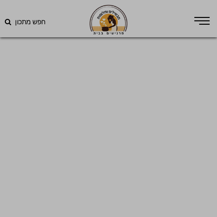
חפש מתכון