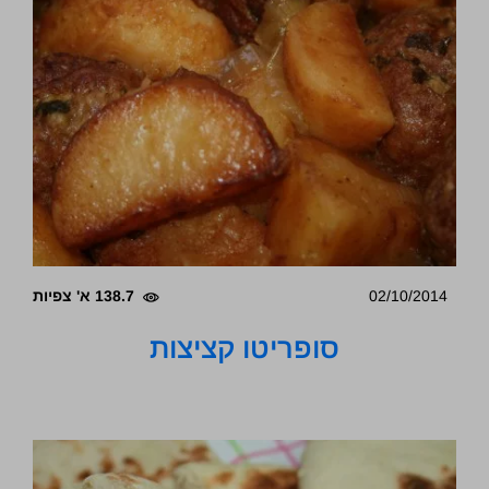
02/10/2014
138.7 א' צפיות
סופריטו קציצות