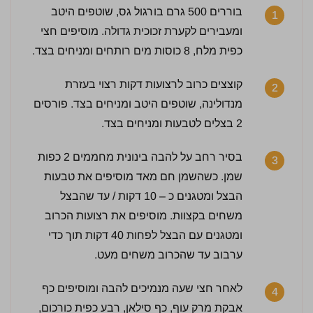
בוררים 500 גרם בורגול גס, שוטפים היטב
1
ומעבירים לקערת זכוכית גדולה. מוסיפים חצי
כפית מלח, 8 כוסות מים רותחים ומניחים בצד.
קוצצים כרוב לרצועות דקות רצוי בעזרת
2
מנדולינה, שוטפים היטב ומניחים בצד. פורסים
2 בצלים לטבעות ומניחים בצד.
בסיר רחב על להבה בינונית מחממים 2 כפות
3
שמן. כשהשמן חם מאד מוסיפים את טבעות
הבצל ומטגנים כ – 10 דקות / עד שהבצל
משחים בקצוות. מוסיפים את רצועות הכרוב
ומטגנים עם הבצל לפחות 40 דקות תוך כדי
ערבוב עד שהכרוב משחים מעט.
לאחר חצי שעה מנמיכים להבה ומוסיפים כף
4
אבקת מרק עוף, כף סילאן, רבע כפית כורכום,