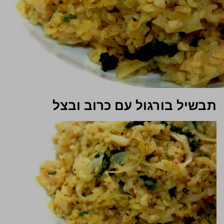
תבשיל בורגול עם כרוב ובצל