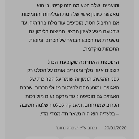
וטועמים. שלב הטעימה הזה קריטי, כי הוא
מאפשר כיוונון אישי של רמת המליחות והחמיצות.
אם התיבול חסר, מוסיפים עוד מלח בהדרגה, עד
שהטעם מגיע לאיזון הרצוי. חמיצות הלימון גם
משמרת את הצבע הבהיר של הכרוב, ומונעת
התכהות מוקדמת.
התוספת האחרונה שקובעת הכול
קוצצים אגוזי מלך ומפזרים אותם על הסלט רק
לפני ההגשה. תזמון זה שומר על הפריכות של
האגוזים, ומונע מהם להירטב מנוזלי הכרוב. שכבת
האגוזים גם מוסיפה ניגוד מרקם נעים מול רכות
הכרוב שמתחתם, ומעניקה לסלט השלמה חשובה
– בלעדיה הוא היה נשאר חד-ממדי מדי.
20/01/2020
נכתב ע"י: 'שפרה נחום'