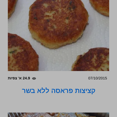
07/10/2015
24.9 א' צפיות
קציצות פראסה ללא בשר