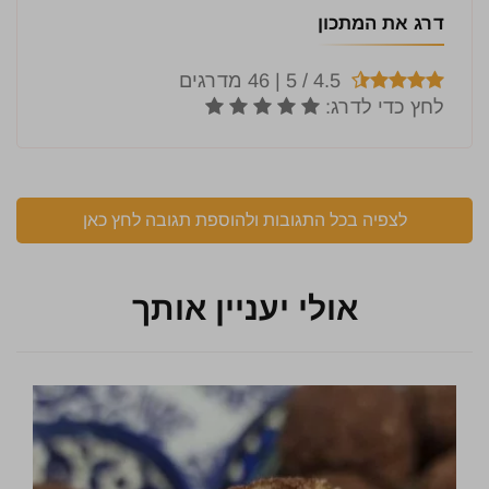
דרג את המתכון
לצפיה בכל התגובות ולהוספת תגובה לחץ כאן
אולי יעניין אותך