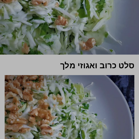
סלט כרוב ואגוזי מלך