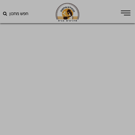
חפש מתכון