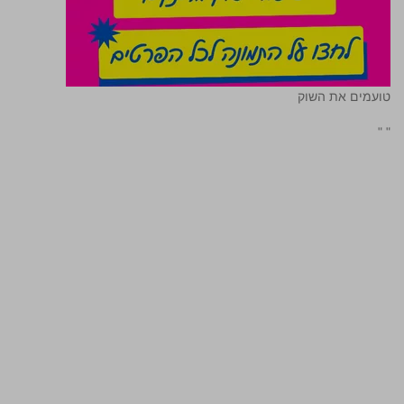
טועמים את השוק
"
"