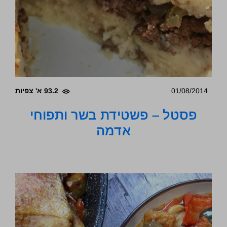
01/08/2014
93.2 א' צפיות
פסטל – פשטידת בשר ותפוחי
אדמה