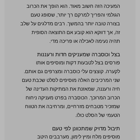
המעיכה הזה חשוב מאוד. הוא הופך את הכרוב
הגולמי והפריך למרקם רך יותר, שסופג טעם
בצורה טובה יותר בהמשך. רבים מדלגים על שלב
זה, אך דווקא הוא קובע אם התוצאה הסופית
תהיה נעימה לאכילה או פריכה מדי.
בצל וכוסברה שמעניקים חדות ורעננות
פורסים בצל לטבעות דקות ומוסיפים אותו
לקערה. קוצצים עלי כוסברה ומצרפים גם אותם.
שני המרכיבים האלה מוסיפים לסלט שכבת טעם
חיה ורעננה, שמאזנת את המתיקות העדינה של
הכרוב המרוכך. הכוסברה בפרט מעניקה ניחוח
שמזכיר מטבחים מזרחיים, ומרחיבה את הטווח
הטעמי של הסלט כולו.
תיבול מדויק שמתכוונן לפי טעם
מוסיפים מלח ומיץ לימון, מערבבים היטב