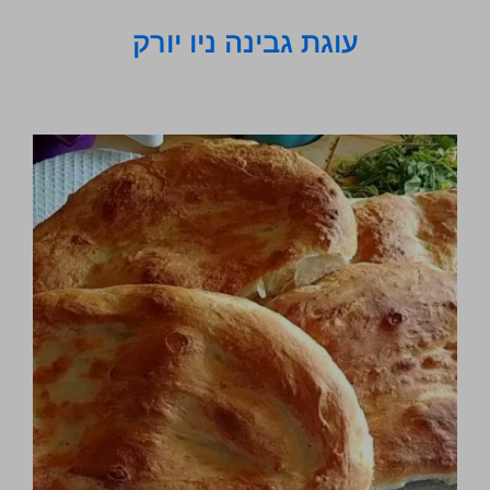
עוגת גבינה ניו יורק