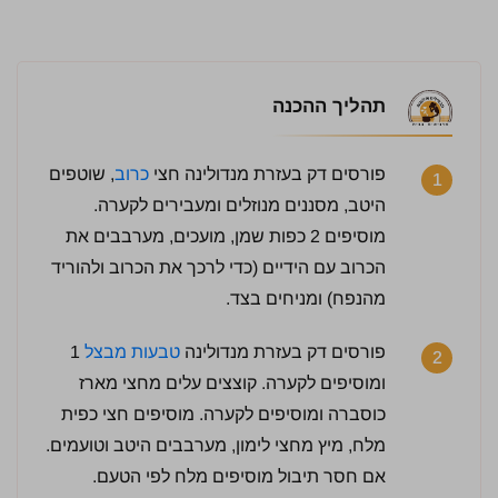
4.5 / 5 | 46 מדרגים
לחץ כדי לדרג:
תהליך ההכנה
פורסים דק בעזרת מנדולינה חצי
כרוב
, שוטפים
1
היטב, מסננים מנוזלים ומעבירים לקערה.
מוסיפים 2 כפות שמן, מועכים, מערבבים את
הכרוב עם הידיים (כדי לרכך את הכרוב ולהוריד
מהנפח) ומניחים בצד.
פורסים דק בעזרת מנדולינה
טבעות מבצל
1
2
ומוסיפים לקערה. קוצצים עלים מחצי מארז
כוסברה ומוסיפים לקערה. מוסיפים חצי כפית
מלח, מיץ מחצי לימון, מערבבים היטב וטועמים.
אם חסר תיבול מוסיפים מלח לפי הטעם.