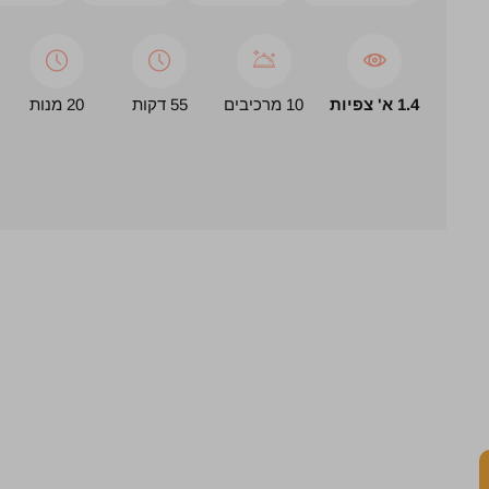
1.4 א' צפיות
10 מרכיבים
55 דקות
20 מנות