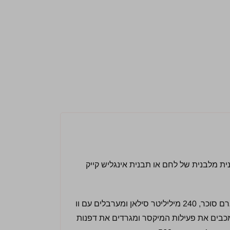
ים בשמן תבנית מלבנית של לחם או תבנית אינגליש קייק
מכניסים לקערת המיקסר 200 גרם נטורינה, 200 גרם סוכר, 240 מיליליטר סילאן ומערבלים עם וו
מכבים את פעילות המיקסר ומגרדים את דפנות