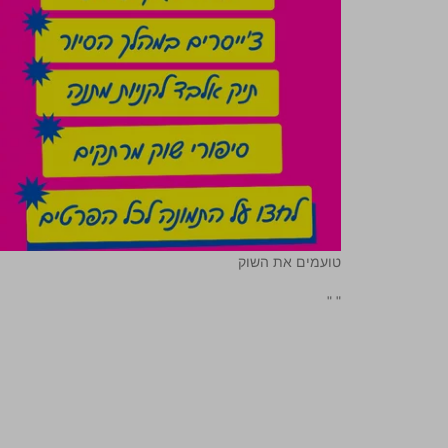
טועמים את השוק
"
"