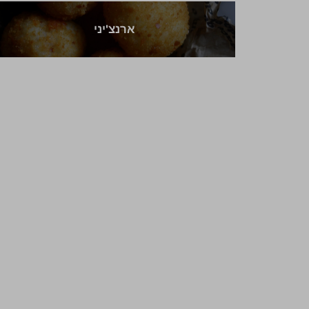
ארנצ'יני