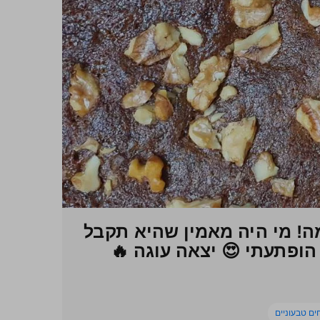
ה! מי היה מאמין שהיא תקבל
 הופתעתי 😍 יצאה עוגה 🔥
חים טבעוניים