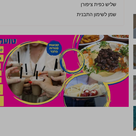
שליש כפית ציפורן
שמן לשימון התבנית