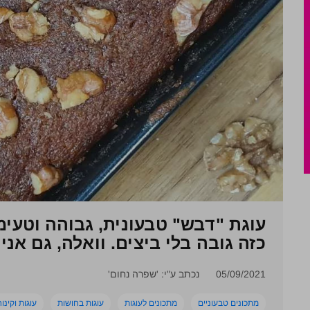
עוגת "דבש" טבעונית, גבוהה וטעימ
כזה גובה בלי ביצים. וואלה, גם אני
05/09/2021
נכתב ע"י: 'שפרה נחום'
מתכונים טבעוניים
מתכונים לעוגות
עוגות בחושות
עוגות וקינו