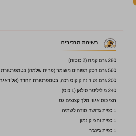
רשימת מרכיבים
280 גרם קמח (2 כוסות)
560 גרם רסק תפוחים משומר (פחית שלמה) בטמפרטורת החדר
200 גרם נטורינה קוקוס רכה, בטמפרטורת החדר (אל דאגה טעמה די נייטרלי)
240 מיליליטר סילאן (1 כוס)
חצי כוס אגוזי מלך קצוצים גס
1 כפית גדושה סודה לשתיה
1 כפית וחצי קינמון
1 כפית ג'ינג'ר