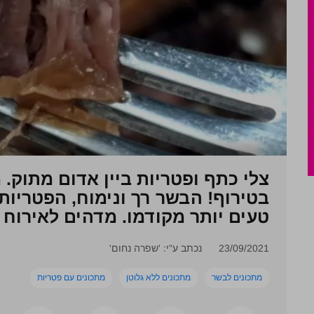
צלי כתף ופטריות ביין אדום מתוק. 
בטירוף! הבשר רך ונימוח, הפטריות
טעים יותר מקודמו. מדהים לאירוח ו
23/09/2021
נכתב ע"י: 'שפרה נחום'
מתכונים לבשר
מתכונים ללא גלוטן
מתכונים עם פטריות