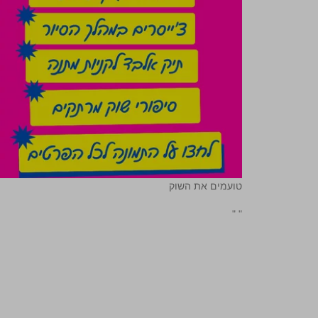
טועמים את השוק
"
"