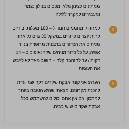
ממתינים לצינון מלא, מכסים בנילון נצמד
ומעבירים למקרר ללילה.
4 / 5 | 14 מדרגים
לחץ כדי לדרג:
למחרת, מחממים תנור ל – 180 מעלות, בידיים
2
לחות יוצרים כדורים במשקל 35 גרם כל אחד.
מניחים את הכדורים בתבנית מרופדת בנייר
אפיה, על כל כדור מניחים שקד ואופים כ – 14
דקות / עד להזהבה קלה – חשוב מאד לא לייבש
את העוגיות.
הערה: אני קונה אבקת שקדים דקה שמיועדת
3
להכנת מקרונים. מצאתי שהיא הטובה ביותר
למתכון. אם אין אתם יכולים להשתמש בכל
אבקת שקדים שיש בבית.