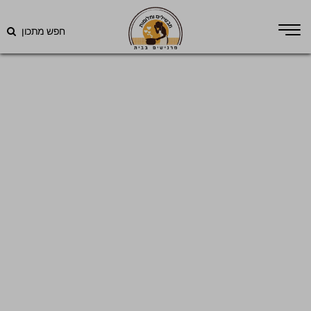
חפש מתכון