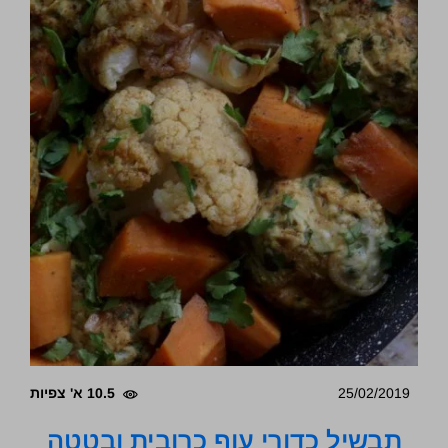
25/02/2019
10.5 א' צפיות
תבשיל כדורי עוף כרובית ובטטה