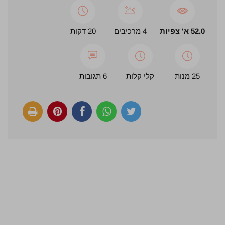
52.0 א' צפיות
4 מרכיבים
20 דקות
25 מנות
קלי קלות
6 תגובות