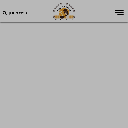
חפש מתכון