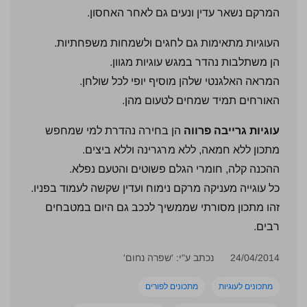
המרקם נשאר עדין ונעים גם לאחר האחסון.
העוגיות מתאימות גם לחגים ולשמחות משפחתיות.
הן משתלבות נהדר במגש עוגיות מגוון.
המראה האלגנטי שלהן מוסיף יופי לכל שולחן.
האורחים תמיד שמחים לטעום מהן.
עוגיות גרייבה פרווה
הן בחירה נהדרת למי שמחפש
מתכון ללא חמאה, ללא מרגרינה וללא ביצים.
ההכנה קלה, חומרי הגלם פשוטים והטעם נפלא.
כל עוגייה מעניקה מרקם נימוח ועדין שקשה לעמוד בפניו.
זהו מתכון מסורתי שממשיך לככב גם היום במטבחים
רבים.
24/04/2014
נכתב ע"י: 'שפרה נחום'
מתכונים לעוגיות
מתכונים לפורים