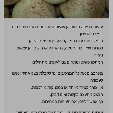
עוגיות גרייבה פרווה הן עוגיות האהובות במטבחים רבים
במזרח התיכון.
הן מוכרות בזכות המרקם העדין והנימוח שלהן.
למרות שאין בהן חמאה, מרגרינה או ביצים, הן יוצאות
נהדר.
המתכון פשוט ומתאים גם לאופים מתחילים.
מערבבים את כל המרכיבים עד לקבלת בצק אחיד ונעים
לעבודה.
אין צורך בציוד מיוחד או בטכניקות מורכבות.
הבצק מתעצב בקלות ואינו דביק.
כך אפשר להכין את העוגיות במהירות.
עוגיות גרייבה פרווה
שומרות על צורתן בזמן האפייה.