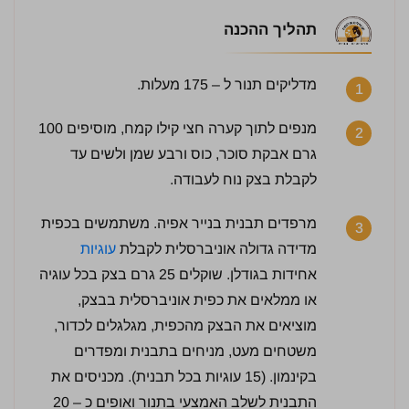
תהליך ההכנה
מדליקים תנור ל – 175 מעלות.
1
מנפים לתוך קערה חצי קילו קמח, מוסיפים 100
2
גרם אבקת סוכר, כוס ורבע שמן ולשים עד
לקבלת בצק נוח לעבודה.
מרפדים תבנית בנייר אפיה. משתמשים בכפית
3
מדידה גדולה אוניברסלית לקבלת
עוגיות
אחידות בגודלן. שוקלים 25 גרם בצק בכל עוגיה
או ממלאים את כפית אוניברסלית בבצק,
מוציאים את הבצק מהכפית, מגלגלים לכדור,
משטחים מעט, מניחים בתבנית ומפדרים
בקינמון. (15 עוגיות בכל תבנית). מכניסים את
התבנית לשלב האמצעי בתנור ואופים כ – 20