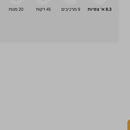
8.3 א' צפיות
9 מרכיבים
45 דקות
20 מנות