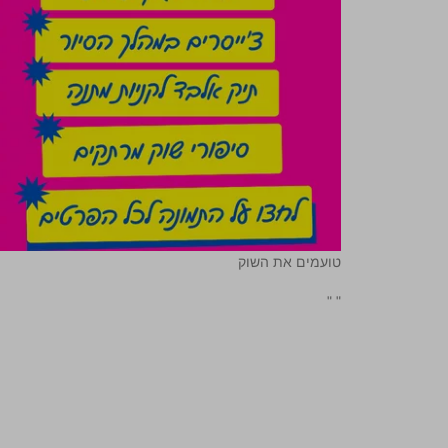
טועמים את השוק
"
"