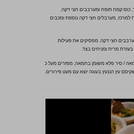
 החדר, כוס קמח תופח ומערבבים חצי דקה.
 למרכז, מערבלים חצי דקה נוספת ומכבים
ערבבים חצי דקה. מפסיקים את פעילות
בעזרת מרית ומניחים בצד.
ומנות בחמאה / סיר פלא משומן בחמאה, מפזרים מעל כ