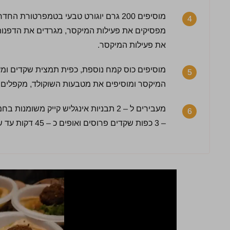
מוסיפים 200 גרם יוגורט טבעי בטמפרטורת
4
מפסיקים את פעילות המיקסר, מגרדים את הדפנות
את פעילות המיקסר.
2.5 / 5 | 2 מדרגים
מוסיפים כוס קמח נוספת, כפית תמצית שקדים ומ
5
לחץ כדי לדרג:
המיקסר ומוסיפים את מטבעות השוקולד, מקפלים 
מעבירים ל – 2 תבניות אינגליש קייק מש
6
– 3 כפות שקדים פרוסים ואופים כ – 45 דקות עד שקיסם עץ הננעץ בעוגה יוצא עם מעט פירורים.