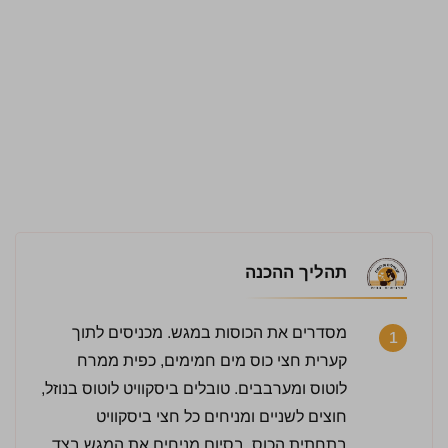
תהליך ההכנה
מסדרים את הכוסות במגש. מכניסים לתוך
1
קערית חצי כוס מים חמימים, כפית ממרח
לוטוס ומערבבים. טובלים ביסקוויט לוטוס בנוזל,
חוצים לשניים ומניחים כל חצי ביסקוויט
בתחתית הכוס. בסיום מניחים את המגש בצד.