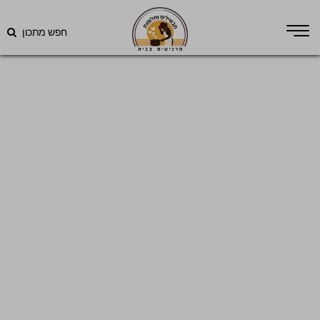
חפש מתכון