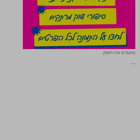
טועמים את השוק
"
"