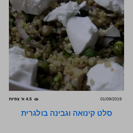
01/09/2019
4.5 א' צפיות
סלט קינואה וגבינה בולגרית