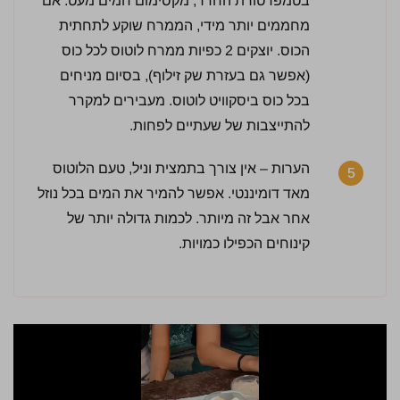
בטמפרטורת החדר, מקסימום חמים מעט. אם
מחממים יותר מידי, הממרח שוקע לתחתית
הכוס. יוצקים 2 כפיות ממרח לוטוס לכל כוס
(אפשר גם בעזרת שק זילוף), בסיום מניחים
בכל כוס ביסקוויט לוטוס. מעבירים למקרר
להתייצבות של שעתיים לפחות.
הערות – אין צורך בתמצית וניל, טעם הלוטוס
5
מאד דומיננטי. אפשר להמיר את המים בכל נוזל
אחר אבל זה מיותר. לכמות גדולה יותר של
קינוחים הכפילו כמויות.