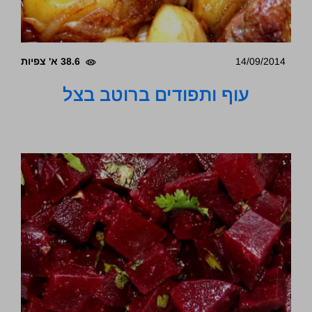
14/09/2014
38.6 א' צפיות
עוף ותפודים ברוטב בצל