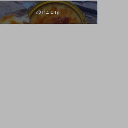
קרם ברולה