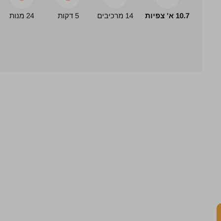
10.7 א' צפיות
14 מרכיבים
5 דקות
24 מנות