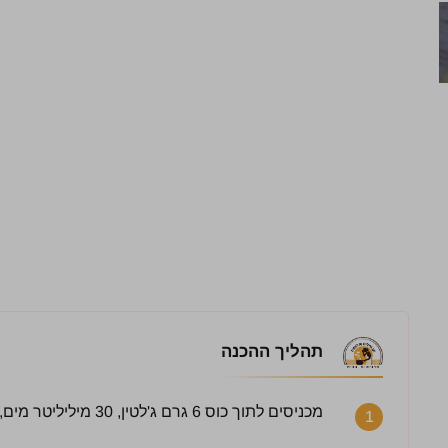
תהליך ההכנה
מכניסים לתוך כוס 6 גרם ג'לטין, 30 מיליליטר מים, מערבבים היטב ומניחים בצד 20 דקות.
1