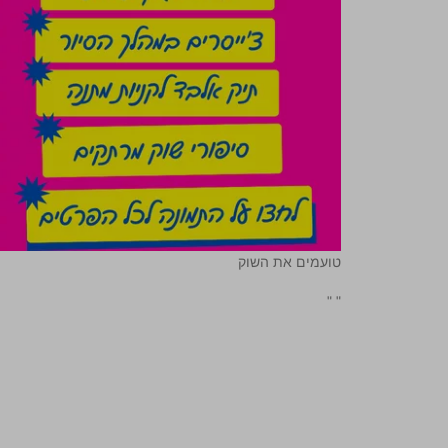
טועמים את השוק
"
"