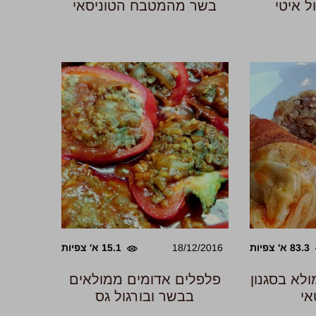
ל איטי
בשר מהמטבח הטוניסאי
83.3 א' צפיות
18/12/2016
15.1 א' צפיות
לא בסגנון
פלפלים אדומים ממולאים
אי
בבשר ובורגול גס