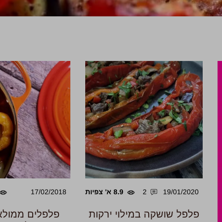
19/01/2020
2
8.9 א' צפיות
17/02/2018
פלפל שושקה במילוי ירקות
פלפלים ממולא