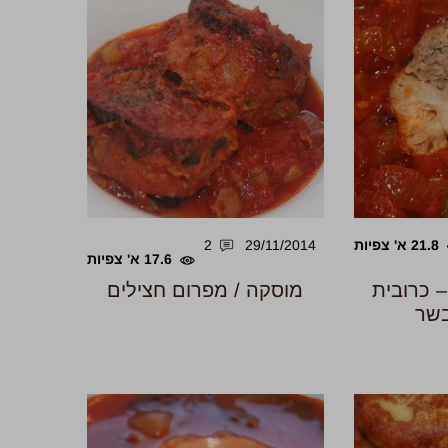
21.8 א' צפיות
29/11/2014
2
17.6 א' צפיות
 כרובית
מוסקה / מפרום חצילים
שר