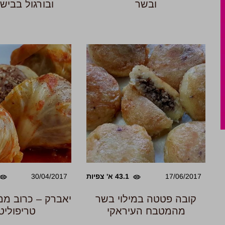
ובשר
ובורגול בבישו
17/06/2017
43.1 א' צפיות
30/04/2017
קובה פטטה במילוי בשר
יאברק – כרוב ממו
מהמטבח העיראקי
טריפוליט