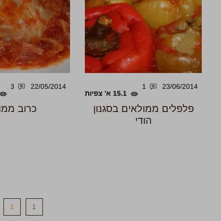
3
22/05/2014
1
23/06/2014
15.1 א' צפיות
פלפלים ממולאים בסגנון
כרוב ממו
הודי
2
1