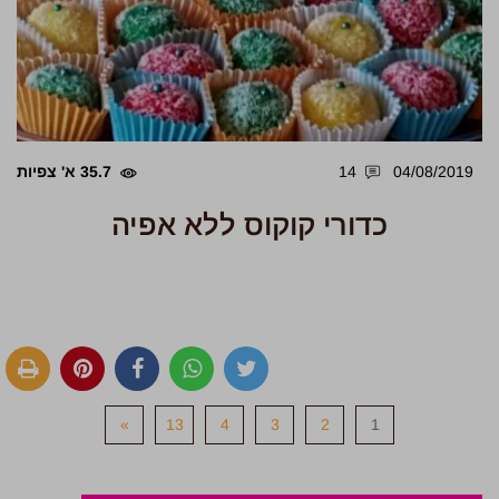
04/08/2019
14
35.7 א' צפיות
כדורי קוקוס ללא אפיה
»
13
4
3
2
1