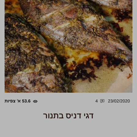
23/02/2020
4
53.6 א' צפיות
דגי דניס בתנור