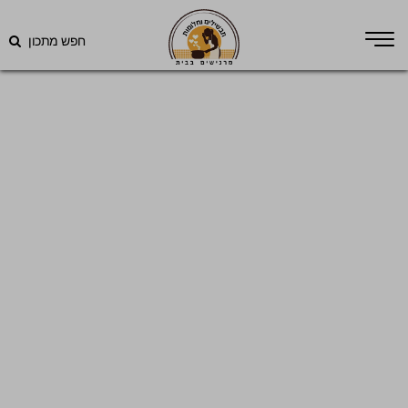
חפש מתכון