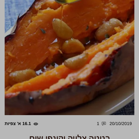
20/10/2019
1
16.1 א' צפיות
בטטה צלויה וקונפי שום