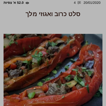
20/01/2020
4
52.0 א' צפיות
סלט כרוב ואגוזי מלך