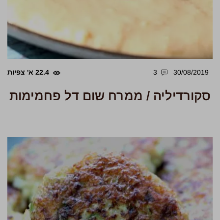
30/08/2019
3
22.4 א' צפיות
סקורדיליה / ממרח שום דל פחמימות