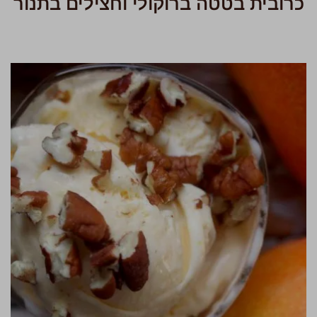
כרובית בטטה ברוקולי וחצילים בתנור