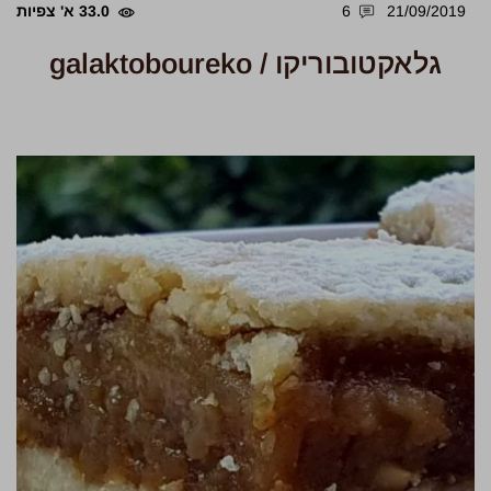
21/09/2019
6
33.0 א' צפיות
גלאקטובוריקו / galaktoboureko