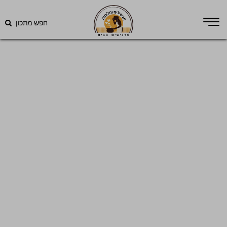
חפש מתכון