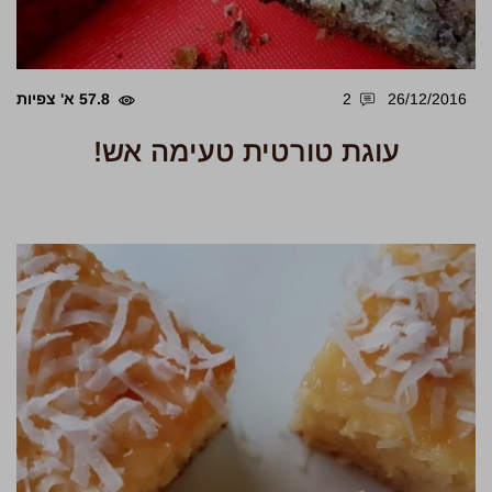
26/12/2016
2
57.8 א' צפיות
עוגת טורטית טעימה אש!