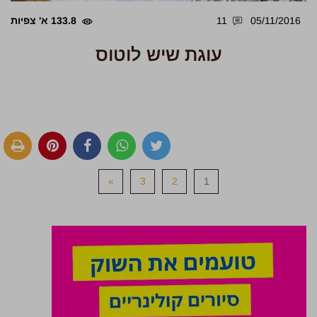
05/11/2016
11
133.8 א' צפיות
עוגת שיש לוטוס
»
3
2
1