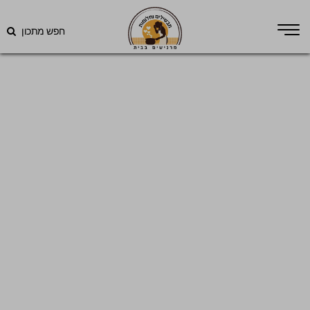
חפש מתכון