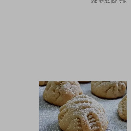
אוזני המן במילוי פרג