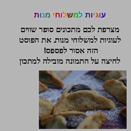
ע
ו
ג
י
ו
ת
ל
מ
ש
ל
ו
ח
י
מ
נ
ו
ת
מצרפת לכם מתכונים סופר שווים
לעוגיות למשלוחי מנות. את הפוסט
הזה אסור לפספס!
לחיצה על התמונה מובילה למתכון