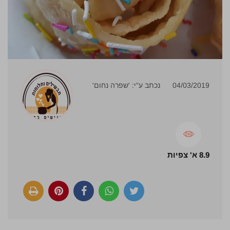
04/03/2019
נכתב ע"י: 'שפרה נחום'
8.9 א' צפיות