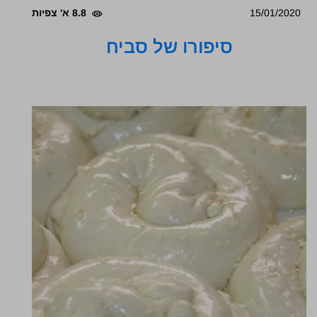
15/01/2020
8.8 א' צפיות
סיפורו של סביח