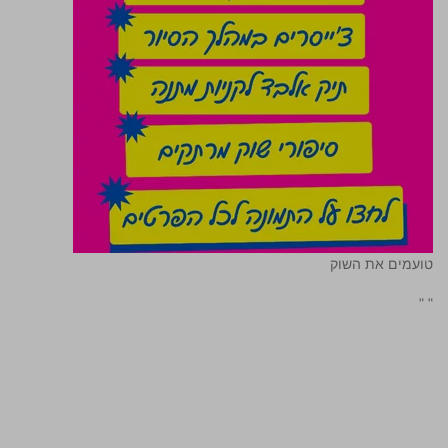
טועמים את השוק
"
"