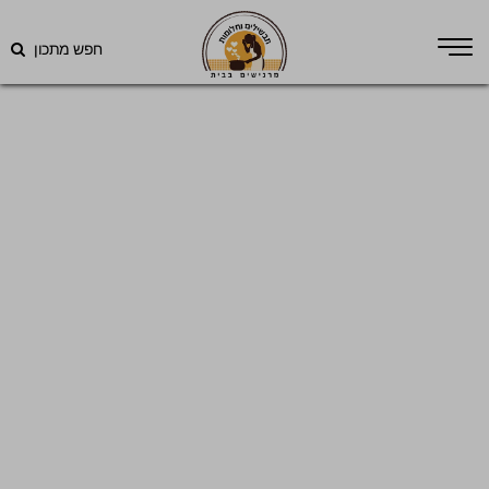
חפש מתכון