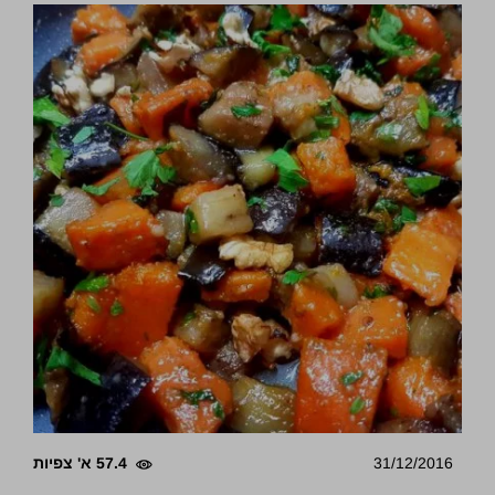
31/12/2016
57.4 א' צפיות