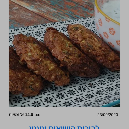
23/09/2020
14.6 א' צפיות
לביבות קישואים ונענע