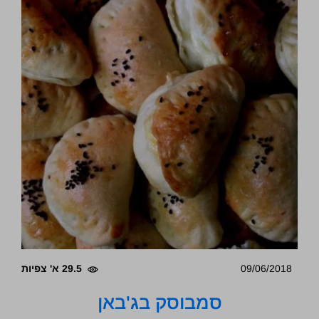
09/06/2018
29.5 א' צפיות
סמבוסק בג'באן