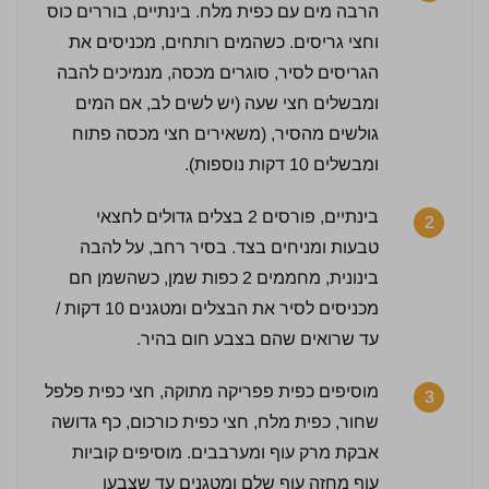
הרבה מים עם כפית מלח. בינתיים, בוררים כוס
וחצי גריסים. כשהמים רותחים, מכניסים את
הגריסים לסיר, סוגרים מכסה, מנמיכים להבה
ומבשלים חצי שעה (יש לשים לב, אם המים
גולשים מהסיר, (משאירים חצי מכסה פתוח
ומבשלים 10 דקות נוספות).
בינתיים, פורסים 2 בצלים גדולים לחצאי
2
טבעות ומניחים בצד. בסיר רחב, על להבה
בינונית, מחממים 2 כפות שמן, כשהשמן חם
מכניסים לסיר את הבצלים ומטגנים 10 דקות /
עד שרואים שהם בצבע חום בהיר.
מוסיפים כפית פפריקה מתוקה, חצי כפית פלפל
3
שחור, כפית מלח, חצי כפית כורכום, כף גדושה
אבקת מרק עוף ומערבבים. מוסיפים קוביות
עוף מחזה עוף שלם ומטגנים עד שצבען