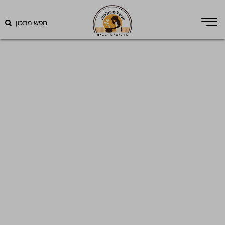
חפש מתכון