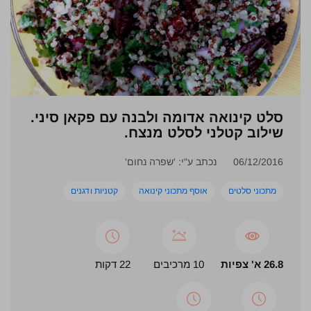
סלט קינואה אדומה ולבנה עם פקאן סיני.
שילוב קטלני לסלט מנצח.
06/12/2016
נכתב ע"י: 'שפרה נחום'
מתכוני סלטים
אוסף מתכוני קינואה
קטניות ודגנים
26.8 א' צפיות
10 מרכיבים
22 דקות