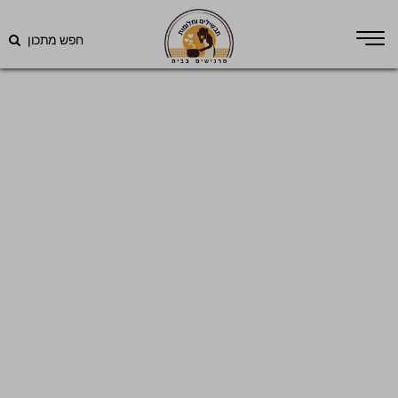
חפש מתכון