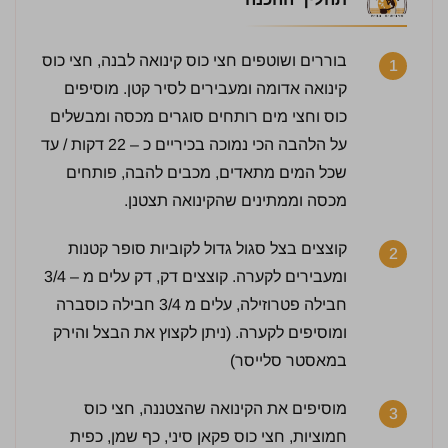
תהליך ההכנה
בוררים ושוטפים חצי כוס קינואה לבנה, חצי כוס
1
קינואה אדומה ומעבירים לסיר קטן. מוסיפים
כוס וחצי מים רותחים סוגרים מכסה ומבשלים
על הלהבה הכי נמוכה בכיריים כ – 22 דקות / עד
שכל המים מתאדים, מכבים להבה, פותחים
מכסה וממתינים שהקינואה תצטנן.
3 / 5 | 6 מדרגים
קוצצים בצל סגול גדול לקוביות סופר קטנות
לחץ כדי לדרג:
2
ומעבירים לקערה. קוצצים דק, דק עלים מ – 3/4
חבילה פטרוזילה, עלים מ 3/4 חבילה כוסברה
ומוסיפים לקערה. (ניתן לקצוץ את הבצל והירק
במאסטר סלייסר)
מוסיפים את הקינואה שהצטננה, חצי כוס
3
חמוציות, חצי כוס פקאן סיני, כף שמן, כפית