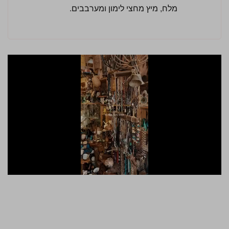
מלח, מיץ מחצי לימון ומערבבים.