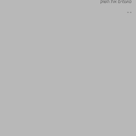
טועמים את השוק
"
"