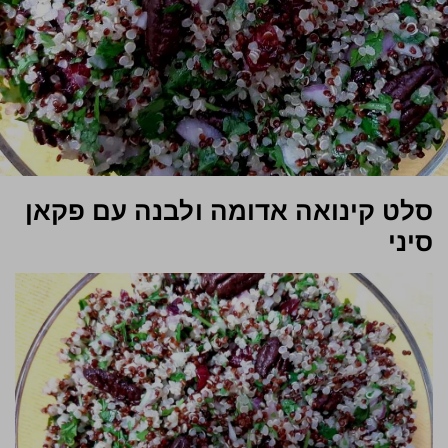
סלט קינואה אדומה ולבנה עם פקאן
סיני