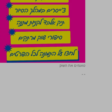
טועמים את השוק
"
"