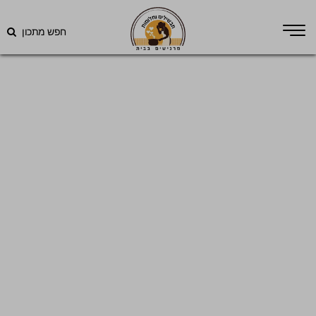
חפש מתכון