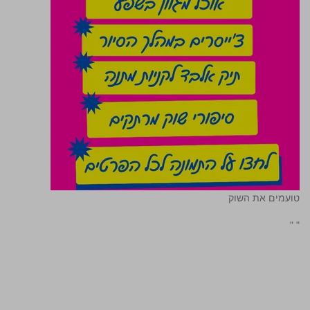
טועמים את השוק
"
"