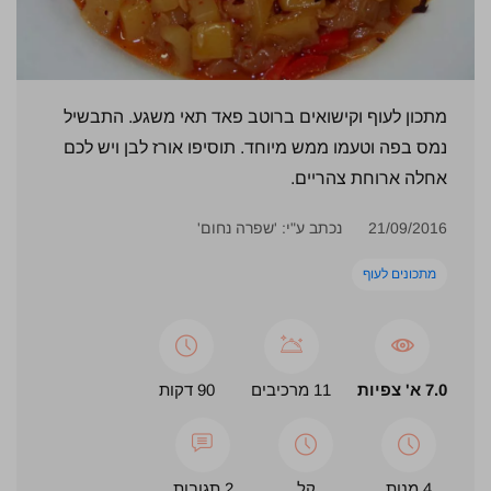
מתכון לעוף וקישואים ברוטב פאד תאי משגע. התבשיל
נמס בפה וטעמו ממש מיוחד. תוסיפו אורז לבן ויש לכם
אחלה ארוחת צהריים.
21/09/2016
נכתב ע"י: 'שפרה נחום'
מתכונים לעוף
7.0 א' צפיות
11 מרכיבים
90 דקות
4 מנות
קל
2 תגובות