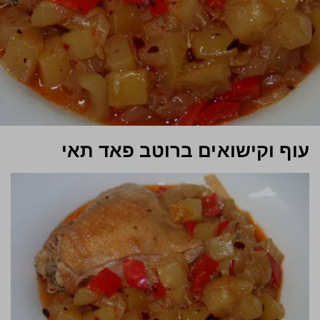
עוף וקישואים ברוטב פאד תאי