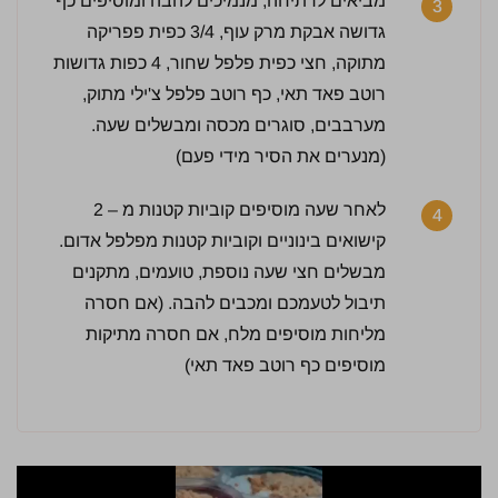
מביאים לרתיחה, מנמיכים להבה ומוסיפים כף
3
4 / 5 | 1 מדרגים
גדושה אבקת מרק עוף, 3/4 כפית פפריקה
לחץ כדי לדרג:
מתוקה, חצי כפית פלפל שחור, 4 כפות גדושות
רוטב פאד תאי, כף רוטב פלפל צ'ילי מתוק,
מערבבים, סוגרים מכסה ומבשלים שעה.
(מנערים את הסיר מידי פעם)
לאחר שעה מוסיפים קוביות קטנות מ – 2
4
קישואים בינוניים וקוביות קטנות מפלפל אדום.
מבשלים חצי שעה נוספת, טועמים, מתקנים
תיבול לטעמכם ומכבים להבה. (אם חסרה
מליחות מוסיפים מלח, אם חסרה מתיקות
מוסיפים כף רוטב פאד תאי)