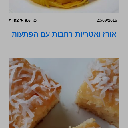
20/09/2015
9.6 א' צפיות
אורז ואטריות רחבות עם הפתעות