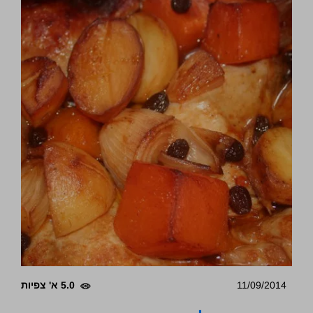
11/09/2014
5.0 א' צפיות