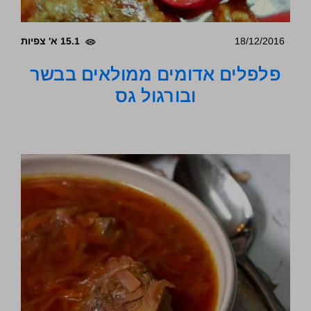
18/12/2016
15.1 א' צפיות
פלפלים אדומים ממולאים בבשר
ובורגול גס