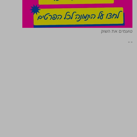
טועמים את השוק
"
"