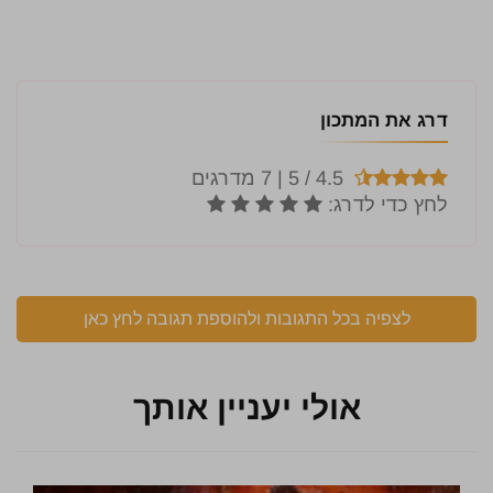
דרג את המתכון
לצפיה בכל התגובות ולהוספת תגובה לחץ כאן
אולי יעניין אותך