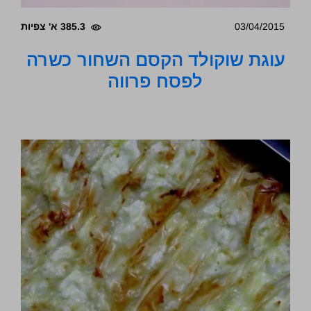
03/04/2015
385.3 א' צפיות
עוגת שוקולד הקסם השחור כשרה
לפסח פרווה