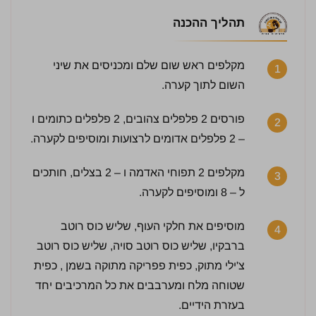
תהליך ההכנה
מקלפים ראש שום שלם ומכניסים את שיני
1
השום לתוך קערה.
פורסים 2 פלפלים צהובים, 2 פלפלים כתומים ו
2
– 2 פלפלים אדומים לרצועות ומוסיפים לקערה.
מקלפים 2 תפוחי האדמה ו – 2 בצלים, חותכים
3
ל – 8 ומוסיפים לקערה.
מוסיפים את חלקי העוף, שליש כוס רוטב
4
4.5 / 5 | 7 מדרגים
ברבקיו, שליש כוס רוטב סויה, שליש כוס רוטב
לחץ כדי לדרג:
צ'ילי מתוק, כפית פפריקה מתוקה בשמן , כפית
שטוחה מלח ומערבבים את כל המרכיבים יחד
בעזרת הידיים.