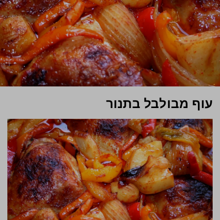
עוף מבולבל בתנור