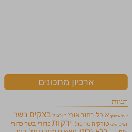
ארכיון מתכונים
תגיות
בצקים
בשר
אוכל רחוב
אורז
בורגול
אוכל איטלקי
ירקות
כדורי בשר
כדורי
טורקיה
טריפולי
דגים
חלבי
ללא גלוטן
מאפים
מטבח של בית
עוף