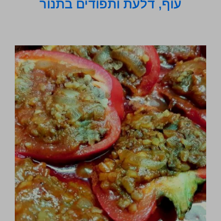
עוף, דלעת ותפודים בתנור