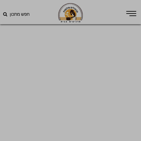
חפש מתכון