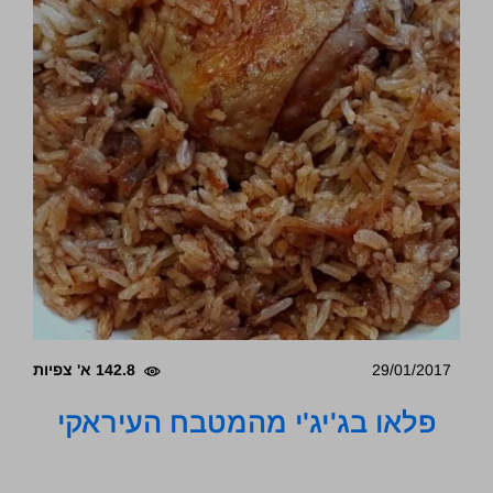
29/01/2017
142.8 א' צפיות
פלאו בג'יג'י מהמטבח העיראקי