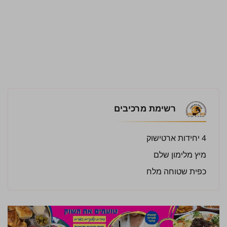
רשימת מרכיבים
4 יחידות ארטישוק
מיץ מלימון שלם
כפית שטוחה מלח