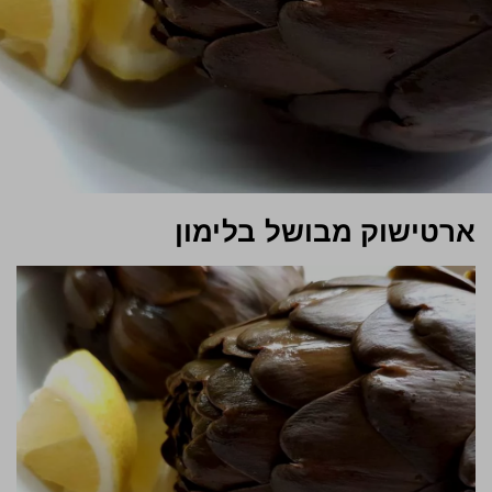
ארטישוק מבושל בלימון