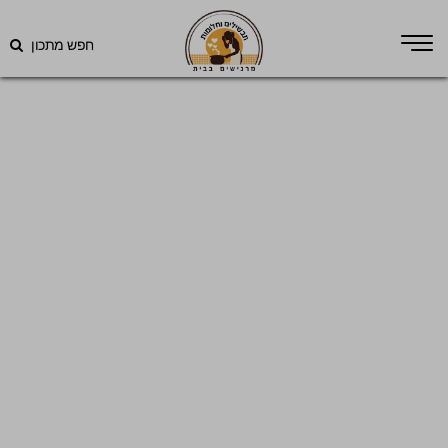
חפש מתכון