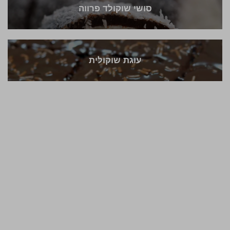
סושי שוקולד פרווה
עוגת שוקולית