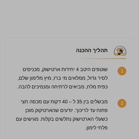
תהליך ההכנה
שוטפים היטב 4 יחידות ארטישוק, מכניסים
1
לסיר גדול, ממלאים מי ברז, מיץ מלימון שלם,
כפית מלח, מביאים לרתיחה ומנמיכים להבה.
3 / 5 | 31 מדרגים
לחץ כדי לדרג:
מבשלים בין 35 ל – 40 דקות עם מכסה חצי
2
פתוח עד לריכוך. יודעים שהארטיקוק מוכן
כשעלי הארטישוק נתלשים בקלות. מגישים עם
פלחי לימון.