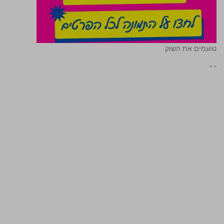
טועמים את השוק
"
"