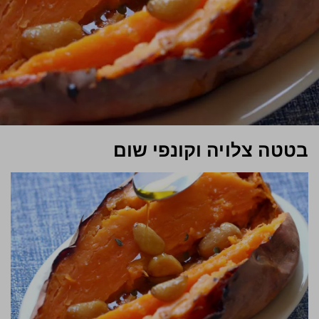
בטטה צלויה וקונפי שום