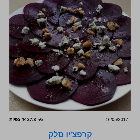
16/05/2017
27.3 א' צפיות
קרפצ'יו סלק