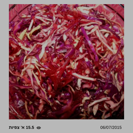
06/07/2015
15.5 א' צפיות