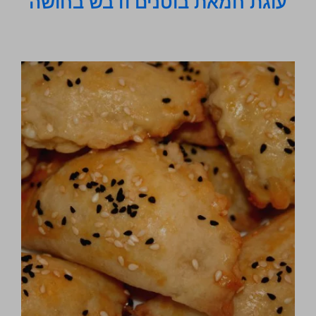
עוגת חמאת בוטנים ודבש בחושה