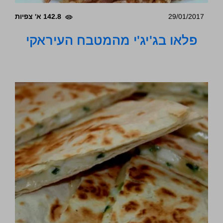
29/01/2017
142.8 א' צפיות
פלאו בג'יג'י מהמטבח העיראקי