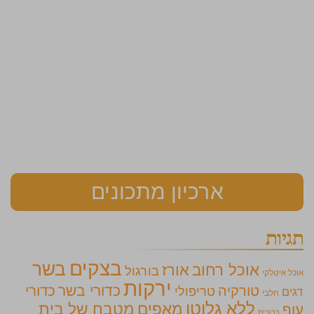
ארכיון מתכונים
תגיות
בצקים
בשר
אוכל רחוב
אורז
בורגול
אוכל איטלקי
ירקות
כדורי בשר
כדורי
טורקיה
טריפולי
דגים
חלבי
ללא גלוטן
מאפים
מטבח של בית
עוף
כרובית