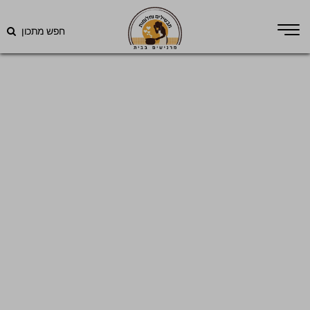
חפש מתכון