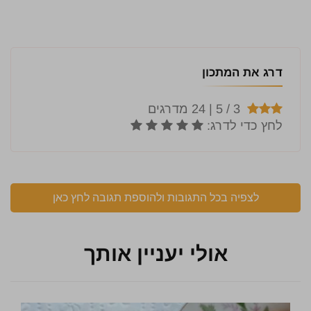
דרג את המתכון
לצפיה בכל התגובות ולהוספת תגובה לחץ כאן
אולי יעניין אותך