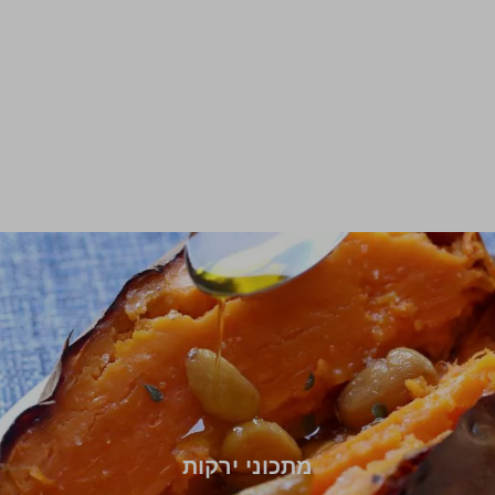
מתכוני ירקות