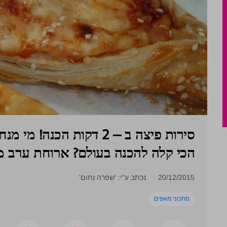
סירות פיצה ב – 2 דקות ה
הכי קלה להכנה בעולם? ארוחת ערב מ
20/12/2015
נכתב ע"י: 'שפרה נחום'
מתכוני מאפים