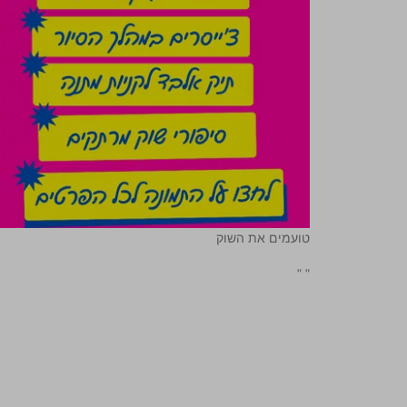
טועמים את השוק
"
"