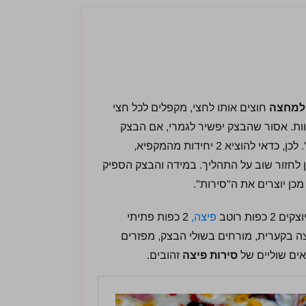
למחצה
חוצים אותו לחצי, מקפלים לכל חצי
וות. אסור שהבצק יפשיר לגמרי, אם הבצק
הספיק להפשיר לגמרי לא ניתן לעצב ממנו "סירות". לכן, כדאי להוציא 2 יחידות מהמקפיא,
 לחזור שוב על התהליך. במידה והבצק הספיק
ות רוטב
פיצה,
2 כפות פתיתי
ה בקערית, מורחים בשולי הבצק, מפזרים
סירות פיצה
זהובים.