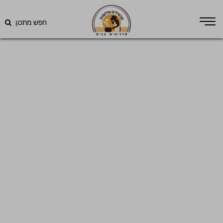
חפש מתכון