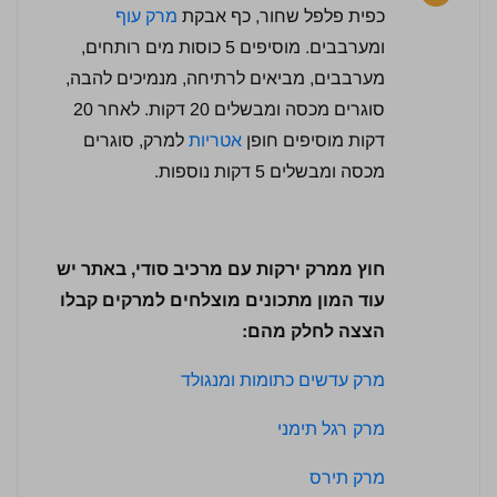
כפית פלפל שחור, כף אבקת
מרק עוף
4 / 5 | 95 מדרגים
ומערבבים. מוסיפים 5 כוסות מים רותחים,
לחץ כדי לדרג:
מערבבים, מביאים לרתיחה, מנמיכים להבה,
סוגרים מכסה ומבשלים 20 דקות. לאחר 20
דקות מוסיפים חופן
אטריות
למרק, סוגרים
מכסה ומבשלים 5 דקות נוספות.
חוץ ממרק ירקות עם מרכיב סודי, באתר יש
עוד המון מתכונים מוצלחים למרקים קבלו
הצצה לחלק מהם:
מרק עדשים כתומות ומנגולד
מרק רגל תימני
מרק תירס