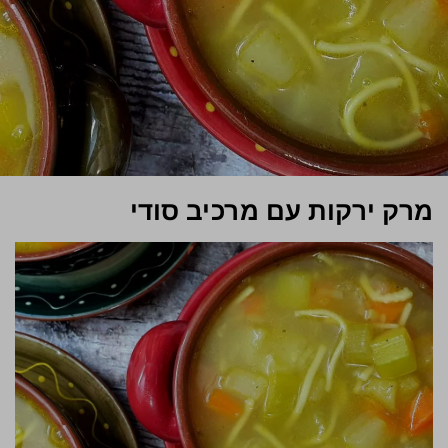
מרק ירקות עם מרכיב סודי