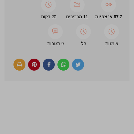
67.7 א' צפיות
11 מרכיבים
20 דקות
5 מנות
קל
9 תגובות