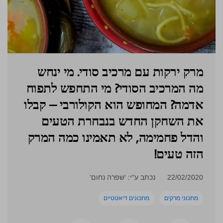
מרק ירקות עם מרכיב סודי. מי ינחש
מה המרכיב הסודי? מי התחפש לתפוח
אדמה? המחופש הוא הקולורבי – קבלו
את השחקן החדש בנבחרת הטעים
והדל פחמימה, לא תאמינו כמה המרק
הזה טעים!
22/02/2020
נכתב ע"י: 'שפרה נחום'
מתכוני מרקים
מתכונים דיאטטיים