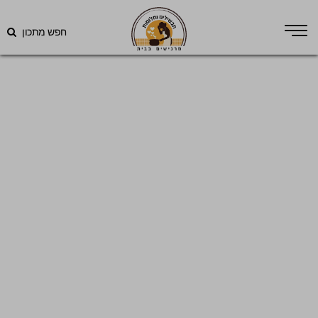
חפש מתכון