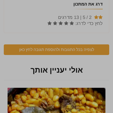
דרג את המתכון
לצפיה בכל התגובות ולהוספת תגובה לחץ כאן
אולי יעניין אותך