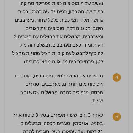
נעשב שקוף מוסיפים כפית פפריקה מתוקה,
כפית שטוחה כמון, כפית גדושה בהרט, כפית
2 / 5 | 13 מדרגים
גדושה מלח, חצי כפית פלפל שחור, מערבבים
לחץ כדי לדרג:
היטב ומטגנים דקה. מוסיפים את הגזרים
ומערבבים. מבשלים את הבצלים עם הגזרים 2
דקות ומידי פעם מערבבים. (בשלב הזה ניתן
להוסיף לתבשיל גם קוביות חציל מטוגות מחציל
קטן, פרחי כרובית מטוגנים מחצי כרובית)
מחזירים את הבשר לסיר, מערבבים, מוסיפים
4
4 כוסות מים רותחים, מערבבים, סוגרים
מכסה, מנמיכים להבה ומבשלים שלוש וחצי
שעות.
לאחר 3 וחצי שעות מפזרים בסיר 3 כוסות אורז
5
בסמטי או יסמין, סוגרים מכסה ומבשלים כ –
21 דקות / עד שהאורז בשל. סוגרים להבה,