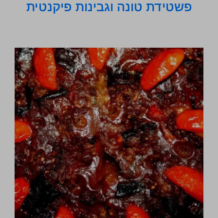
פשטידת טונה וגבינות פיקנטית