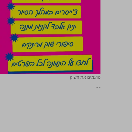
טועמים את השוק
"
"