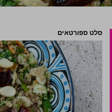
סלט ספורטאים