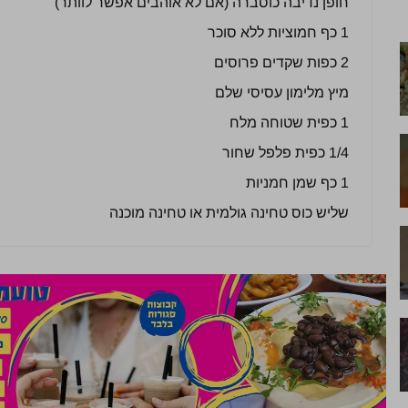
חופן נדיבה כוסברה (אם לא אוהבים אפשר לוותר)
1 כף חמוציות ללא סוכר
2 כפות שקדים פרוסים
מיץ מלימון עסיסי שלם
1 כפית שטוחה מלח
1/4 כפית פלפל שחור
1 כף שמן חמניות
שליש כוס טחינה גולמית או טחינה מוכנה