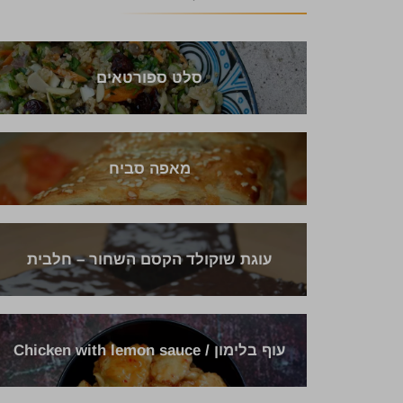
סלט ספורטאים
מאפה סביח
עוגת שוקולד הקסם השחור – חלבית
עוף בלימון / Chicken with lemon sauce