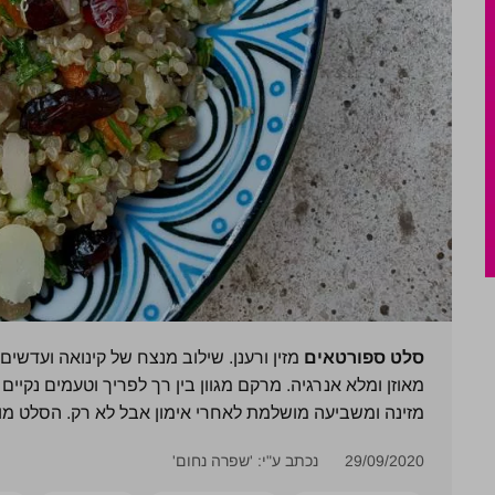
סלט ספורטאים
מזין ורענן. שילוב מנצח של קינואה ועדשים
מאוזן ומלא אנרגיה. מרקם מגוון בין רך לפריך וטעמים נקיי
מזינה ומשביעה מושלמת לאחרי אימון אבל לא רק. הסלט מו
29/09/2020
נכתב ע"י: 'שפרה נחום'