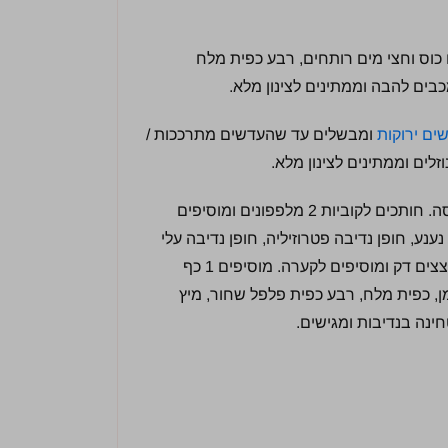
 כוס וחצי מים רותחים, רבע כפית מלח
ים ירוקות
ומבשלים עד שהעדשים מתרככות /
גדול ומגרדים לתוך קערה במגרדת גסה. חותכים לקוביות 2 מלפפונים ומוסיפים
נע, חופן נדיבה פטרוזיליה, חופן נדיבה עלי
כוסברה (כשליש מארז מכל סוג), בצל סגול קטן, קוצצים דק ומוסיפים לקערה. מוסיפים 1 כף
, כפית מלח, רבע כפית פלפל שחור, מיץ
ינה בנדיבות ומגישים.