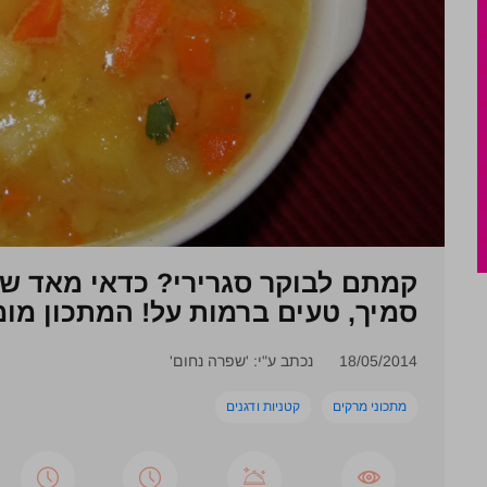
קמתם לבוקר סגרירי? כדאי מאד שת
סמיך, טעים ברמות על! המתכון מומ
18/05/2014
נכתב ע"י: 'שפרה נחום'
מתכוני מרקים
קטניות ודגנים