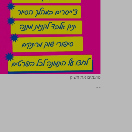
טועמים את השוק
"
"