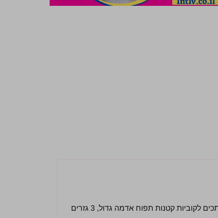
חותכים לקוביות קטנות 2 בצלים, ומניחים בצד. חותכים לקוביות קטנות תפוח אדמה גדול, 3 גזרים