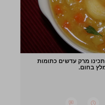
כינו מרק עדשים כתומות
לץ בחום.